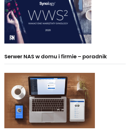
Serwer NAS w domu i firmie – poradnik