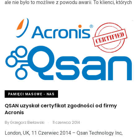
ale nie było to możliwe z powodu awarii. To klienci, których
PAMIĘCI MASOWE - NAS
QSAN uzyskał certyfikat zgodności od firmy
Acronis
.
By
Grzegorz Bielawski
11 czerwca 2014
London, UK, 11 Czerwiec 2014 – Qsan Technology Inc,