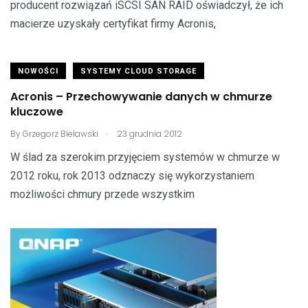
producent rozwiązań iSCSI SAN RAID oświadczył, że ich
macierze uzyskały certyfikat firmy Acronis,
NOWOŚCI
SYSTEMY CLOUD STORAGE
Acronis – Przechowywanie danych w chmurze
kluczowe
.
By
Grzegorz Bielawski
23 grudnia 2012
W ślad za szerokim przyjęciem systemów w chmurze w
2012 roku, rok 2013 odznaczy się wykorzystaniem
możliwości chmury przede wszystkim