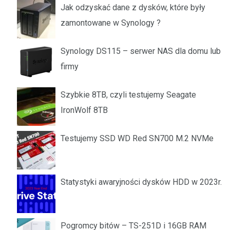
Jak odzyskać dane z dysków, które były
zamontowane w Synology ?
Synology DS115 – serwer NAS dla domu lub
firmy
Szybkie 8TB, czyli testujemy Seagate
IronWolf 8TB
Testujemy SSD WD Red SN700 M.2 NVMe
Statystyki awaryjności dysków HDD w 2023r.
Pogromcy bitów – TS-251D i 16GB RAM