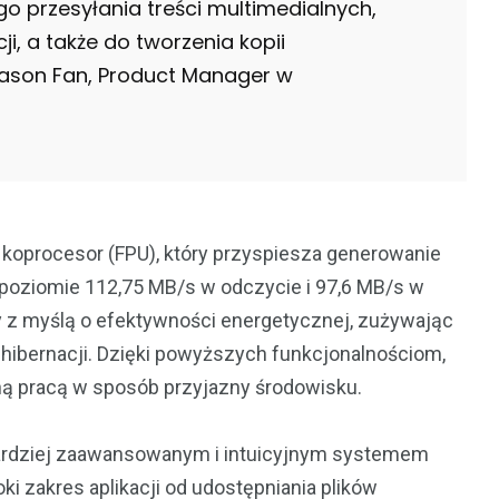
o przesyłania treści multimedialnych,
ji, a także do tworzenia kopii
ason Fan, Product Manager w
oprocesor (FPU), który przyspiesza generowanie
 poziomie 112,75 MB/s w odczycie i 97,6 MB/s w
y z myślą o efektywności energetycznej, zużywając
 hibernacji. Dzięki powyższych funkcjonalnościom,
ną pracą w sposób przyjazny środowisku.
jbardziej zaawansowanym i intuicyjnym systemem
i zakres aplikacji od udostępniania plików