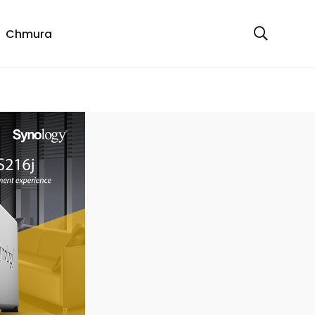
Chmura