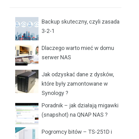
Backup skuteczny, czyli zasada
3-2-1
Dlaczego warto mieć w domu
serwer NAS
Jak odzyskać dane z dysków,
które były zamontowane w
Synology ?
Poradnik – jak działają migawki
(snapshot) na QNAP NAS ?
Pogromcy bitów – TS-251D i