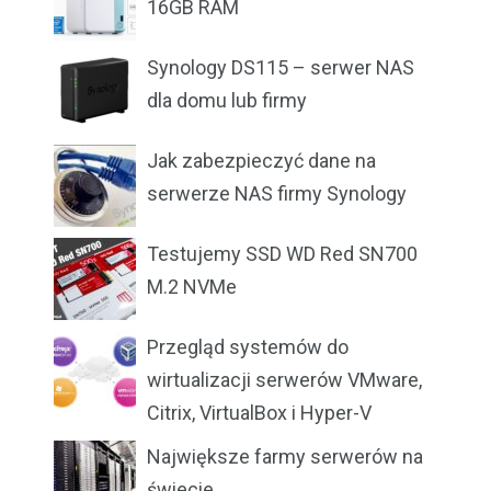
16GB RAM
Synology DS115 – serwer NAS
dla domu lub firmy
Jak zabezpieczyć dane na
serwerze NAS firmy Synology
Testujemy SSD WD Red SN700
M.2 NVMe
Przegląd systemów do
wirtualizacji serwerów VMware,
Citrix, VirtualBox i Hyper-V
Największe farmy serwerów na
świecie