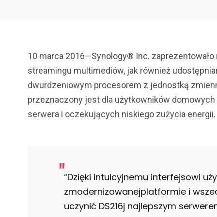
10 marca 2016—Synology® Inc. zaprezentowało 
streamingu multimediów, jak również udostępnia
dwurdzeniowym procesorem z jednostką zmienn
przeznaczony jest dla użytkowników domowych
serwera i oczekujących niskiego zużycia energii.
“Dzięki intuicyjnemu interfejsowi u
zmodernizowanej
platformie i wsz
uczynić DS216j najlepszym serwer