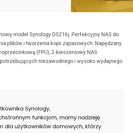
nowy model Synology DS216j. Perfekcyjny NAS do
nia plików i tworzenia kopii zapasowych. Napędzany
oprzecinkową (FPU), 2-kieszeniowy NAS
 potrzebujących niezawodnego i wysoko wydajnego
żytkownika Synology,
echstronnym funkcjom, mamy nadzieję
em dla użytkowników domowych, którzy