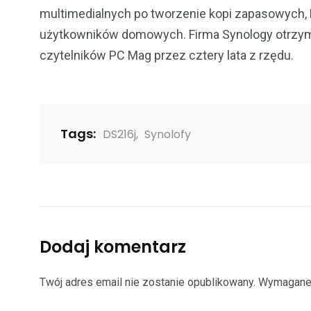
multimedialnych po tworzenie kopi zapasowych
użytkowników domowych. Firma Synology otrzym
czytelników PC Mag przez cztery lata z rzędu.
Tags:
DS216j
,
Synolofy
Dodaj komentarz
Twój adres email nie zostanie opublikowany.
Wymagane 