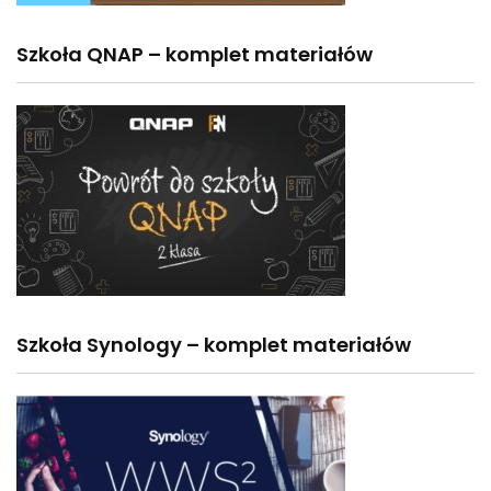
Szkoła QNAP – komplet materiałów
Szkoła Synology – komplet materiałów