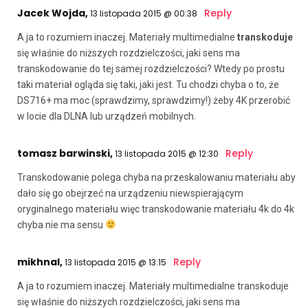
Jacek Wojda,
Reply
13 listopada 2015 @ 00:38
A ja to rozumiem inaczej. Materiały multimedialne
transkoduje
się właśnie do niższych rozdzielczości, jaki sens ma
transkodowanie do tej samej rozdzielczości? Wtedy po prostu
taki materiał ogląda się taki, jaki jest. Tu chodzi chyba o to, że
DS716+ ma moc (sprawdzimy, sprawdzimy!) żeby 4K przerobić
w locie dla DLNA lub urządzeń mobilnych.
tomasz barwinski,
Reply
13 listopada 2015 @ 12:30
Transkodowanie polega chyba na przeskalowaniu materiału aby
dało się go obejrzeć na urządzeniu niewspierającym
oryginalnego materiału więc transkodowanie materiału 4k do 4k
chyba nie ma sensu
mikhnal,
Reply
13 listopada 2015 @ 13:15
A ja to rozumiem inaczej. Materiały multimedialne transkoduje
się właśnie do niższych rozdzielczości, jaki sens ma