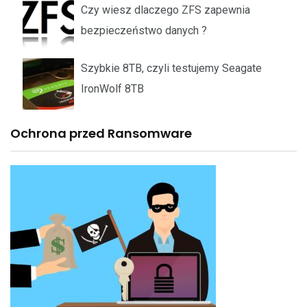
Czy wiesz dlaczego ZFS zapewnia
bezpieczeństwo danych ?
Szybkie 8TB, czyli testujemy Seagate
IronWolf 8TB
Ochrona przed Ransomware