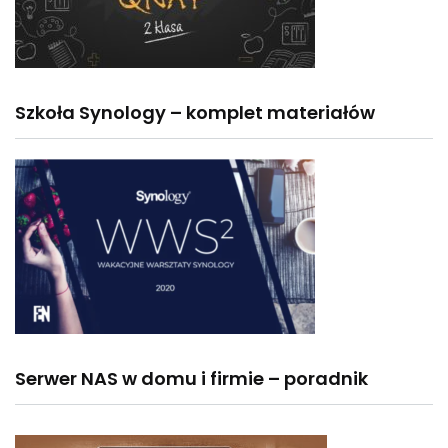
Szkoła Synology – komplet materiałów
Serwer NAS w domu i firmie – poradnik