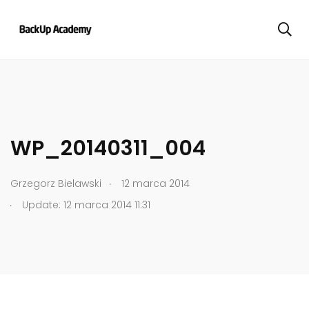
WP_20140311_004
.
Grzegorz Bielawski
12 marca 2014
.
Update: 12 marca 2014 11:31