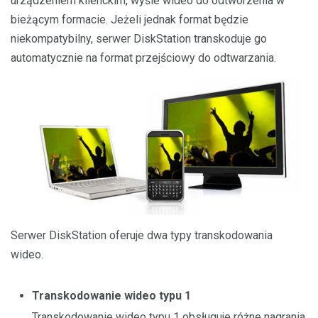
urządzeniem klienckim, wyśle wideo do odtworzenia w
bieżącym formacie. Jeżeli jednak format będzie
niekompatybilny, serwer DiskStation transkoduje go
automatycznie na format przejściowy do odtwarzania.
Serwer DiskStation oferuje dwa typy transkodowania
wideo.
Transkodowanie wideo typu 1
Transkodowanie wideo typu 1 obsługuje różne nagrania