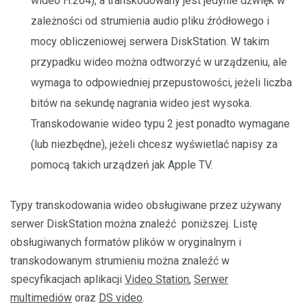
wideo H.264), a transkodowany jest jedynie dźwięk w
zależności od strumienia audio pliku źródłowego i
mocy obliczeniowej serwera DiskStation. W takim
przypadku wideo można odtworzyć w urządzeniu, ale
wymaga to odpowiedniej przepustowości, jeżeli liczba
bitów na sekundę nagrania wideo jest wysoka.
Transkodowanie wideo typu 2 jest ponadto wymagane
(lub niezbędne), jeżeli chcesz wyświetlać napisy za
pomocą takich urządzeń jak Apple TV.
Typy transkodowania wideo obsługiwane przez używany
serwer DiskStation można znaleźć poniższej. Listę
obsługiwanych formatów plików w oryginalnym i
transkodowanym strumieniu można znaleźć w
specyfikacjach aplikacji
Video Station
,
Serwer
multimediów
oraz
DS video
.