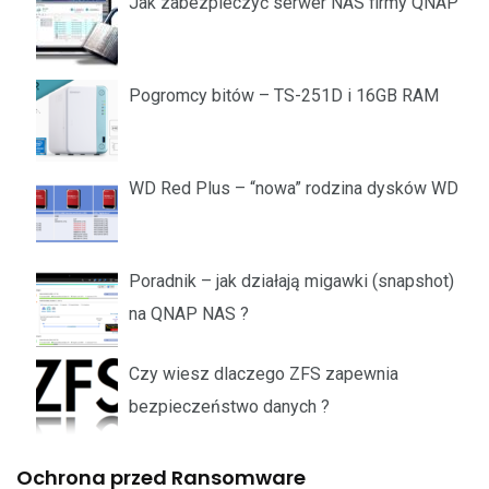
Jak zabezpieczyć serwer NAS firmy QNAP
Pogromcy bitów – TS-251D i 16GB RAM
WD Red Plus – “nowa” rodzina dysków WD
Poradnik – jak działają migawki (snapshot)
na QNAP NAS ?
Czy wiesz dlaczego ZFS zapewnia
bezpieczeństwo danych ?
Ochrona przed Ransomware