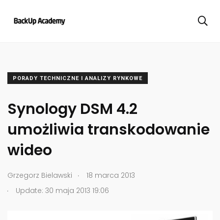
PORADY TECHNICZNE I ANALIZY RYNKOWE
Synology DSM 4.2
umożliwia transkodowanie
wideo
.
Grzegorz Bielawski
18 marca 2013
.
Update: 30 maja 2013 19:06