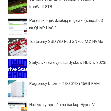
IronWolf 8TB
Poradnik – jak działają migawki (snapshot)
na QNAP NAS ?
Testujemy SSD WD Red SN700 M.2 NVMe
Statystyki awaryjności dysków HDD w 2023r.
Pogromcy bitów – TS-251D i 16GB RAM
Najlepszy sposób na backup Hyper-V