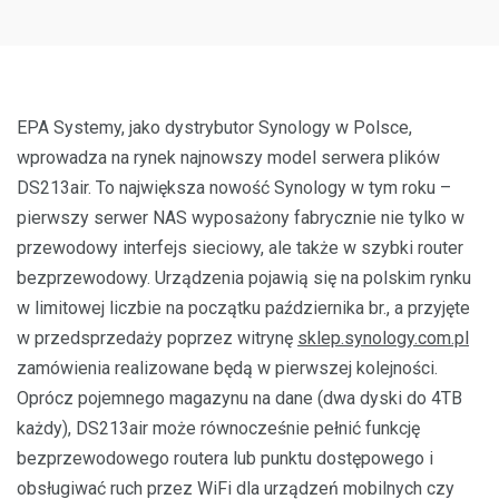
EPA Systemy, jako dystrybutor Synology w Polsce,
wprowadza na rynek najnowszy model serwera plików
DS213air. To największa nowość Synology w tym roku –
pierwszy serwer NAS wyposażony fabrycznie nie tylko w
przewodowy interfejs sieciowy, ale także w szybki router
bezprzewodowy. Urządzenia pojawią się na polskim rynku
w limitowej liczbie na początku października br., a przyjęte
w przedsprzedaży poprzez witrynę
sklep.synology.com.pl
zamówienia realizowane będą w pierwszej kolejności.
Oprócz pojemnego magazynu na dane (dwa dyski do 4TB
każdy), DS213air może równocześnie pełnić funkcję
bezprzewodowego routera lub punktu dostępowego i
obsługiwać ruch przez WiFi dla urządzeń mobilnych czy