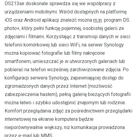
DS213air doskonale sprawdza się we współpracy z
urządzeniami mobilnymi. Wśród dostępnych na platformę
iOS oraz Android aplikacji znaleźć można
m.in
. program DS
photo+, który pełni funkcję pojemnej, osobistej galerii ze
zdjęciami i filmami. Korzystając z transmisji danych w sieci
telefonii komórkowej lub sieci WiFi, na serwer Synology
można kopiować fotografie lub filmy nakręcone
smartfonem, umieszczać je w utworzonych galeriach lub
pobierać na telefon wcześniej zarchiwizowane zdjęcia. Po
konfiguracji serwera Synology, zapewniającej dostęp do
zgromadzonych danych przez Internet (możliwość
zabezpieczenia hasłem), pełną galerię bieżących fotografii
można łatwo i szybko udostępnić znajomym lub rodzinie.
Komfort przeglądania zdjęć za pośrednictwem przeglądarki
internetowej na ekranie komputera będzie
nieporównywalnie większy, niż komunikacja prowadzona
przez e-mail lub MMS.