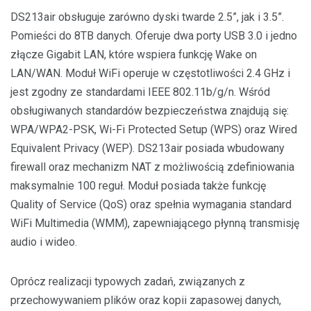
DS213air obsługuje zarówno dyski twarde 2.5”, jak i 3.5”.
Pomieści do 8TB danych. Oferuje dwa porty USB 3.0 i jedno
złącze Gigabit LAN, które wspiera funkcję Wake on
LAN/WAN. Moduł WiFi operuje w częstotliwości 2.4 GHz i
jest zgodny ze standardami IEEE 802.11b/g/n. Wśród
obsługiwanych standardów bezpieczeństwa znajdują się:
WPA/WPA2-PSK, Wi-Fi Protected Setup (WPS) oraz Wired
Equivalent Privacy (WEP). DS213air posiada wbudowany
firewall oraz mechanizm NAT z możliwością zdefiniowania
maksymalnie 100 reguł. Moduł posiada także funkcję
Quality of Service (QoS) oraz spełnia wymagania standard
WiFi Multimedia (WMM), zapewniającego płynną transmisję
audio i wideo.
Oprócz realizacji typowych zadań, związanych z
przechowywaniem plików oraz kopii zapasowej danych,