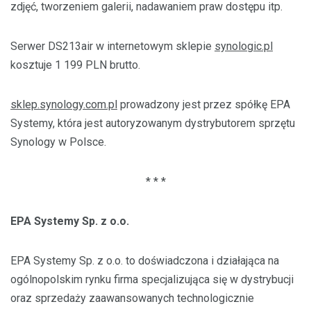
zdjęć, tworzeniem galerii, nadawaniem praw dostępu itp.
Serwer DS213air w internetowym sklepie
synologic.pl
kosztuje 1 199 PLN brutto.
sklep.synology.com.pl
prowadzony jest przez spółkę EPA
Systemy, która jest autoryzowanym dystrybutorem sprzętu
Synology w Polsce.
* * *
EPA Systemy Sp. z o.o.
EPA Systemy Sp. z o.o. to doświadczona i działająca na
ogólnopolskim rynku firma specjalizująca się w dystrybucji
oraz sprzedaży zaawansowanych technologicznie