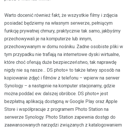
Warto docenić również fakt, że wszystkie filmy i zdjęcia
posiadać będziemy na własnym serwerze, pełniącym
funkcję prywatnej chmury, praktycznie tak samo, jakbyśmy
przechowywali je na komputerze lub innym,
przechowywanym w domu nośniku. Żadne osobiste pliki w
tym przypadku nie trafiają na internetowe dyski wirtualne,
które choć oferują duże bezpieczeństwo, tak naprawdę
nigdy nie są nasze… DS photo+ to także łatwy sposób na
kopiowanie zdjęć i filmów z telefonu – wpierw na serwer
Synology – a następnie na komputer stacjonarny, gdzie
można poddać ew. dalszej obróbce. DS photo+ jest
bezpłatną aplikacją dostępną w Google Play oraz Apple
Store i współpracuje z programem Photo Station na
serwerze Synology. Photo Station zapewnia dostęp do
zaawansowanych narzędzi związanych z katalogowaniem