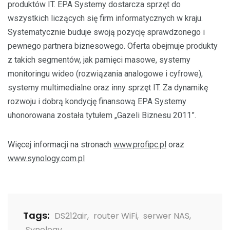
produktów IT. EPA Systemy dostarcza sprzęt do
wszystkich liczących się firm informatycznych w kraju.
Systematycznie buduje swoją pozycję sprawdzonego i
pewnego partnera biznesowego. Oferta obejmuje produkty
z takich segmentów, jak pamięci masowe, systemy
monitoringu wideo (rozwiązania analogowe i cyfrowe),
systemy multimedialne oraz inny sprzęt IT. Za dynamikę
rozwoju i dobrą kondycję finansową EPA Systemy
uhonorowana została tytułem „Gazeli Biznesu 2011”.
Więcej informacji na stronach
www.profipc.pl
oraz
www.synology.com.pl
Tags:
DS212air
,
router WiFi
,
serwer NAS
,
Synology