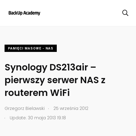
PAMIĘCI MASOWE - NAS
Synology DS213air –
pierwszy serwer NAS z
routerem WiFi
.
Grzegorz Bielawski
25 września 2012
.
Update: 30 maja 2013 19:18