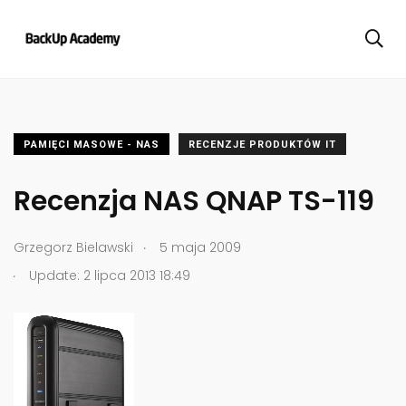
PAMIĘCI MASOWE - NAS
RECENZJE PRODUKTÓW IT
Recenzja NAS QNAP TS-119
.
Grzegorz Bielawski
5 maja 2009
.
Update: 2 lipca 2013 18:49