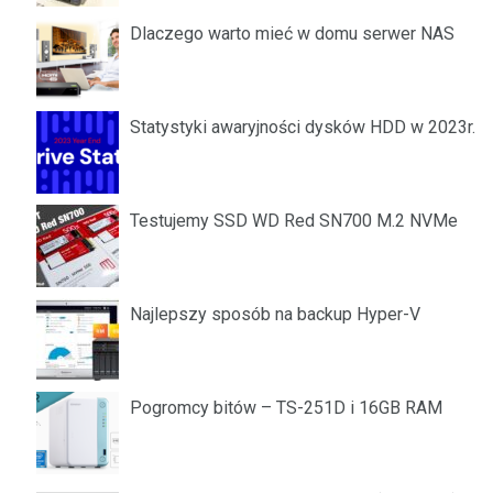
Dlaczego warto mieć w domu serwer NAS
Statystyki awaryjności dysków HDD w 2023r.
Testujemy SSD WD Red SN700 M.2 NVMe
Najlepszy sposób na backup Hyper-V
Pogromcy bitów – TS-251D i 16GB RAM