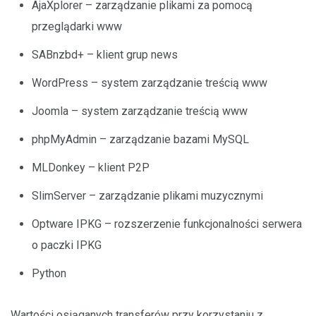
AjaXplorer – zarządzanie plikami za pomocą
przeglądarki www
SABnzbd+ – klient grup news
WordPress – system zarządzanie treścią www
Joomla – system zarządzanie treścią www
phpMyAdmin – zarządzanie bazami MySQL
MLDonkey – klient P2P
SlimServer – zarządzanie plikami muzycznymi
Optware IPKG – rozszerzenie funkcjonalności serwera
o paczki IPKG
Python
Wartości osiąganych transferów przy korzystaniu z