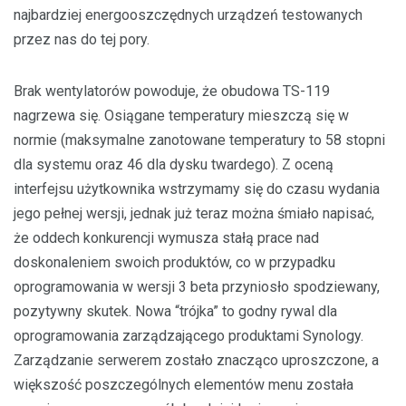
najbardziej energooszczędnych urządzeń testowanych
przez nas do tej pory.
Brak wentylatorów powoduje, że obudowa TS-119
nagrzewa się. Osiągane temperatury mieszczą się w
normie (maksymalne zanotowane temperatury to 58 stopni
dla systemu oraz 46 dla dysku twardego). Z oceną
interfejsu użytkownika wstrzymamy się do czasu wydania
jego pełnej wersji, jednak już teraz można śmiało napisać,
że oddech konkurencji wymusza stałą prace nad
doskonaleniem swoich produktów, co w przypadku
oprogramowania w wersji 3 beta przyniosło spodziewany,
pozytywny skutek. Nowa “trójka” to godny rywal dla
oprogramowania zarządzającego produktami Synology.
Zarządzanie serwerem zostało znacząco uproszczone, a
większość poszczególnych elementów menu została