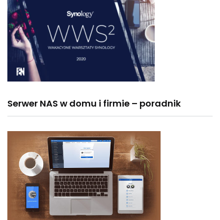
Serwer NAS w domu i firmie – poradnik