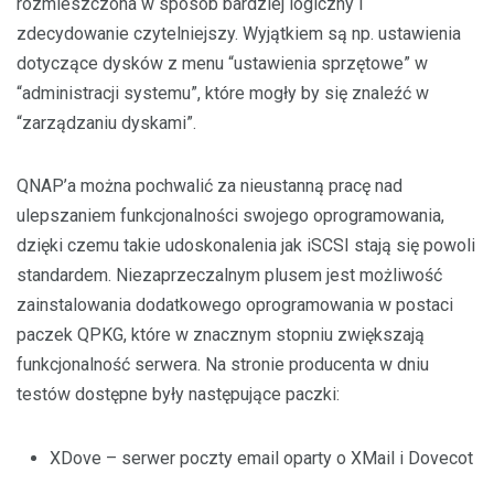
rozmieszczona w sposób bardziej logiczny i
zdecydowanie czytelniejszy. Wyjątkiem są np. ustawienia
dotyczące dysków z menu “ustawienia sprzętowe” w
“administracji systemu”, które mogły by się znaleźć w
“zarządzaniu dyskami”.
QNAP’a można pochwalić za nieustanną pracę nad
ulepszaniem funkcjonalności swojego oprogramowania,
dzięki czemu takie udoskonalenia jak iSCSI stają się powoli
standardem. Niezaprzeczalnym plusem jest możliwość
zainstalowania dodatkowego oprogramowania w postaci
paczek QPKG, które w znacznym stopniu zwiększają
funkcjonalność serwera. Na stronie producenta w dniu
testów dostępne były następujące paczki:
XDove – serwer poczty email oparty o XMail i Dovecot