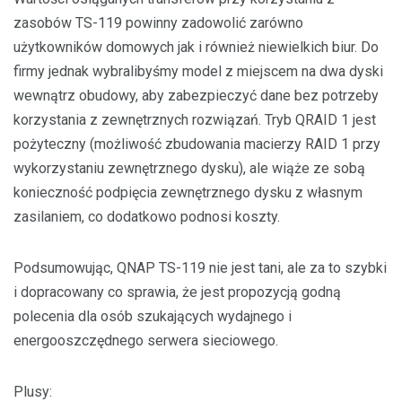
zasobów TS-119 powinny zadowolić zarówno
użytkowników domowych jak i również niewielkich biur. Do
firmy jednak wybralibyśmy model z miejscem na dwa dyski
wewnątrz obudowy, aby zabezpieczyć dane bez potrzeby
korzystania z zewnętrznych rozwiązań. Tryb QRAID 1 jest
pożyteczny (możliwość zbudowania macierzy RAID 1 przy
wykorzystaniu zewnętrznego dysku), ale wiąże ze sobą
konieczność podpięcia zewnętrznego dysku z własnym
zasilaniem, co dodatkowo podnosi koszty.
Podsumowując, QNAP TS-119 nie jest tani, ale za to szybki
i dopracowany co sprawia, że jest propozycją godną
polecenia dla osób szukających wydajnego i
energooszczędnego serwera sieciowego.
Plusy: