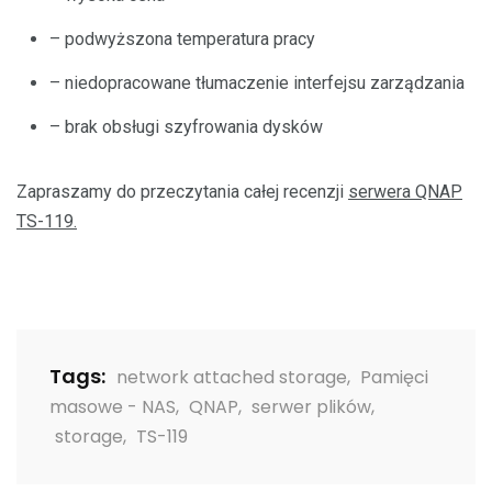
– podwyższona temperatura pracy
– niedopracowane tłumaczenie interfejsu zarządzania
– brak obsługi szyfrowania dysków
Zapraszamy do przeczytania całej recenzji
serwera QNAP
TS-119.
Tags:
network attached storage
,
Pamięci
masowe - NAS
,
QNAP
,
serwer plików
,
storage
,
TS-119