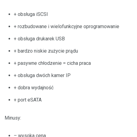
+ obsługa iSCSI
+ rozbudowane i wielofunkcyjne oprogramowanie
+ obsługa drukarek USB
+ bardzo niskie zużycie prądu
+ pasywne chłodzenie = cicha praca
+ obsługa dwóch kamer IP
+ dobra wydajność
+ port eSATA
Minusy:
– wysoka cena