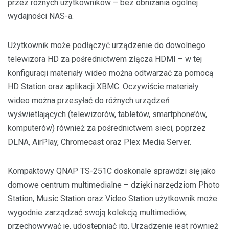
przez różnych użytkowników – bez obniżania ogólnej
wydajności NAS-a.
Użytkownik może podłączyć urządzenie do dowolnego
telewizora HD za pośrednictwem złącza HDMI – w tej
konfiguracji materiały wideo można odtwarzać za pomocą
HD Station oraz aplikacji XBMC. Oczywiście materiały
wideo można przesyłać do różnych urządzeń
wyświetlających (telewizorów, tabletów, smartphone’ów,
komputerów) również za pośrednictwem sieci, poprzez
DLNA, AirPlay, Chromecast oraz Plex Media Server.
Kompaktowy QNAP TS-251C doskonale sprawdzi się jako
domowe centrum multimedialne – dzięki narzędziom Photo
Station, Music Station oraz Video Station użytkownik może
wygodnie zarządzać swoją kolekcją multimediów,
przechowywać je, udostępniać itp. Urządzenie jest również