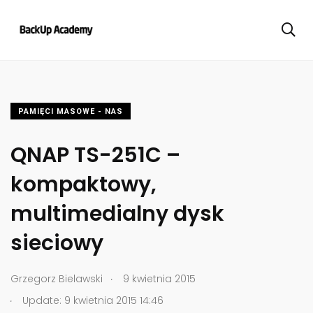
PAMIĘCI MASOWE - NAS
QNAP TS-251C –
kompaktowy,
multimedialny dysk
sieciowy
.
Grzegorz Bielawski
9 kwietnia 2015
.
Update: 9 kwietnia 2015 14:46