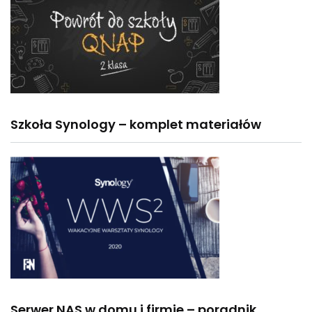
Szkoła Synology – komplet materiałów
Serwer NAS w domu i firmie – poradnik