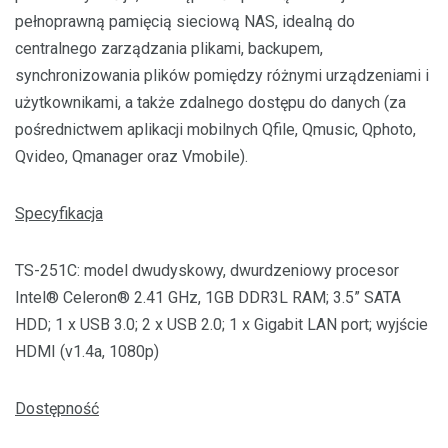
pełnoprawną pamięcią sieciową NAS, idealną do
centralnego zarządzania plikami, backupem,
synchronizowania plików pomiędzy różnymi urządzeniami i
użytkownikami, a także zdalnego dostępu do danych (za
pośrednictwem aplikacji mobilnych Qfile, Qmusic, Qphoto,
Qvideo, Qmanager oraz Vmobile).
Specyfikacja
TS-251C: model dwudyskowy, dwurdzeniowy procesor
Intel® Celeron® 2.41 GHz, 1GB DDR3L RAM; 3.5” SATA
HDD; 1 x USB 3.0; 2 x USB 2.0; 1 x Gigabit LAN port; wyjście
HDMI (v1.4a, 1080p)
Dostępność