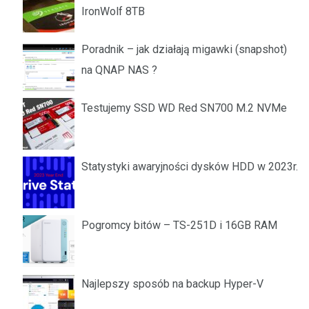
IronWolf 8TB
Poradnik – jak działają migawki (snapshot)
na QNAP NAS ?
Testujemy SSD WD Red SN700 M.2 NVMe
Statystyki awaryjności dysków HDD w 2023r.
Pogromcy bitów – TS-251D i 16GB RAM
Najlepszy sposób na backup Hyper-V