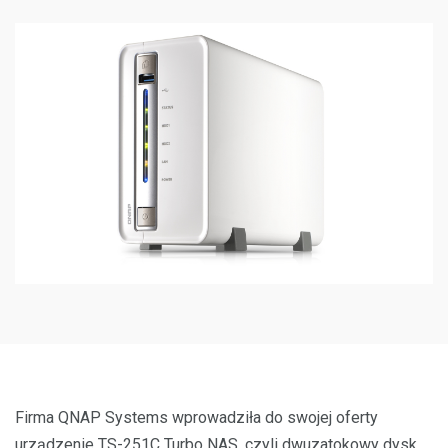
Firma QNAP Systems wprowadziła do swojej oferty
urządzenie TS-251C Turbo NAS, czyli dwuzatokowy dysk