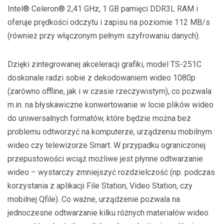
Intel® Celeron® 2,41 GHz, 1 GB pamięci DDR3L RAM i
oferuje prędkości odczytu i zapisu na poziomie 112 MB/s
(również przy włączonym pełnym szyfrowaniu danych).
Dzięki zintegrowanej akceleracji grafiki, model TS-251C
doskonale radzi sobie z dekodowaniem wideo 1080p
(zarówno offline, jak i w czasie rzeczywistym), co pozwala
m.in. na błyskawiczne konwertowanie w locie plików wideo
do uniwersalnych formatów, które będzie można bez
problemu odtworzyć na komputerze, urządzeniu mobilnym
wideo czy telewizorze Smart. W przypadku ograniczonej
przepustowości wciąż możliwe jest płynne odtwarzanie
wideo – wystarczy zmniejszyć rozdzielczość (np. podczas
korzystania z aplikacji File Station, Video Station, czy
mobilnej Qfile). Co ważne, urządzenie pozwala na
jednoczesne odtwarzanie kilku różnych materiałów wideo