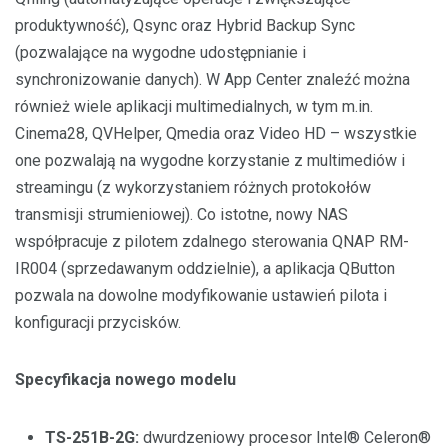
produktywność), Qsync oraz Hybrid Backup Sync
(pozwalające na wygodne udostępnianie i
synchronizowanie danych). W App Center znaleźć można
również wiele aplikacji multimedialnych, w tym m.in.
Cinema28, QVHelper, Qmedia oraz Video HD – wszystkie
one pozwalają na wygodne korzystanie z multimediów i
streamingu (z wykorzystaniem różnych protokołów
transmisji strumieniowej). Co istotne, nowy NAS
współpracuje z pilotem zdalnego sterowania QNAP RM-
IR004 (sprzedawanym oddzielnie), a aplikacja QButton
pozwala na dowolne modyfikowanie ustawień pilota i
konfiguracji przycisków.
Specyfikacja nowego modelu
TS-251B-2G:
dwurdzeniowy procesor
Intel® Celeron®