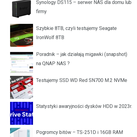
Synology DS115 – serwer NAS dla domu lub
firmy
Szybkie 8TB, czyli testujemy Seagate
IronWolf 8TB
Poradnik – jak działają migawki (snapshot)
na QNAP NAS ?
Testujemy SSD WD Red SN700 M.2 NVMe
Statystyki awaryjności dysków HDD w 2023r.
Pogromcy bitów – TS-251D i 16GB RAM