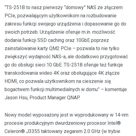
“TS-251B to nasz pierwszy “domowy” NAS ze złączem
PCIe, pozwalającym użytkownikom na rozbudowanie
zakresu funkcji swojego urządzenia i dopasowanie go do
swoich potrzeb. Urządzenie oferuje m.in. możliwość
dodania funkcji SSD caching oraz 10GbE poprzez
zainstalowanie karty QM2 PCIe – pozwala to nie tylko
zwiększyć wydajność NAS-a, ale dodatkowo przygotować
go do obsługi sieci 10 GbE. TS-251B oferuje też funkcje
transkodowania wideo 4K oraz obsługujące 4K złącze
HDMI, co pozwala użytkownikom na cieszenie się
bogactwem funkcji multimedialnych w domu” – komentuje
Jason Hsu, Product Manager QNAP.
Nowy model wyposażony jest w wyprodukowany w 14-nm
procesie produkcyjnym dwurdzeniowy procesor Intel®
Celeron® J3355 taktowany zegarem 2.0 GHz (w trybie