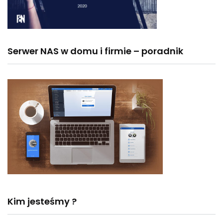
Serwer NAS w domu i firmie – poradnik
Kim jesteśmy ?