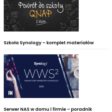
Szkoła Synology – komplet materiałów
Serwer NAS w domu i firmie – poradnik