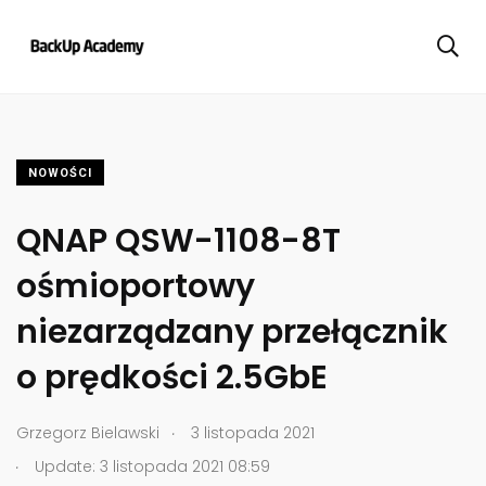
NOWOŚCI
QNAP QSW-1108-8T
ośmioportowy
niezarządzany przełącznik
o prędkości 2.5GbE
.
Grzegorz Bielawski
3 listopada 2021
.
Update: 3 listopada 2021 08:59