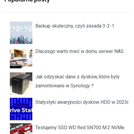
Backup skuteczny, czyli zasada 3-2-1
Dlaczego warto mieć w domu serwer NAS
Jak odzyskać dane z dysków, które były
zamontowane w Synology ?
Statystyki awaryjności dysków HDD w 2023r.
Testujemy SSD WD Red SN700 M.2 NVMe