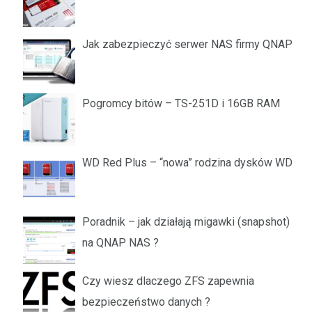
Jak zabezpieczyć serwer NAS firmy QNAP
Pogromcy bitów – TS-251D i 16GB RAM
WD Red Plus – “nowa” rodzina dysków WD
Poradnik – jak działają migawki (snapshot)
na QNAP NAS ?
Czy wiesz dlaczego ZFS zapewnia
bezpieczeństwo danych ?