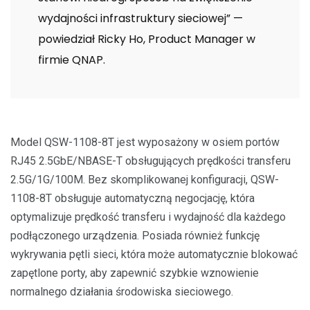
wydajności infrastruktury sieciowej” —
powiedział Ricky Ho, Product Manager w
firmie QNAP.
Model QSW-1108-8T jest wyposażony w osiem portów
RJ45 2.5GbE/NBASE-T obsługujących prędkości transferu
2.5G/1G/100M. Bez skomplikowanej konfiguracji, QSW-
1108-8T obsługuje automatyczną negocjację, która
optymalizuje prędkość transferu i wydajność dla każdego
podłączonego urządzenia. Posiada również funkcję
wykrywania pętli sieci, która może automatycznie blokować
zapętlone porty, aby zapewnić szybkie wznowienie
normalnego działania środowiska sieciowego.