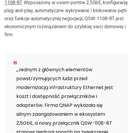
1108-8T
. Wyposażony w osiem portów 2,5GbE, konfigurację
plug-and-play, automatyczne wykrywanie i blokowanie pętli
oraz funkcje automatycznej negocjacji, QSW-1108-8T jest
ekonomicznym rozwiązaniem do szybkiej sieci domowej i
firm.
„Jednym z głównych elementów
powstrzymujących ludzi przed
modernizacją infrastruktury Ethernet jest
koszt i dostępność przełączników i
adapterów. Firma QNAP wykazała się
silnym zaangażowaniem w ekosystem
2,5GbE, a nowy przełącznik QSW-1108-8T
stanowi niedrogi sposób na zwiększenie