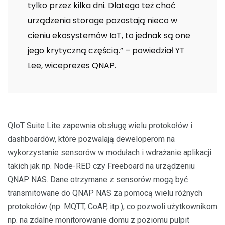
tylko przez kilka dni. Dlatego też choć
urządzenia storage pozostają nieco w
cieniu ekosystemów IoT, to jednak są one
jego krytyczną częścią.” – powiedział YT
Lee, wiceprezes QNAP.
QIoT Suite Lite zapewnia obsługę wielu protokołów i
dashboardów, które pozwalają deweloperom na
wykorzystanie sensorów w modułach i wdrażanie aplikacji
takich jak np. Node-RED czy Freeboard na urządzeniu
QNAP NAS. Dane otrzymane z sensorów mogą być
transmitowane do QNAP NAS za pomocą wielu różnych
protokołów (np. MQTT, CoAP, itp.), co pozwoli użytkownikom
np. na zdalne monitorowanie domu z poziomu pulpit