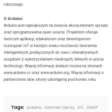
roboczego.
O Arduino
Arduino jest największym na świecie ekosystemem sprzętu
oraz oprogramowania open-source. Projektom oferuje
twórcom aplikacji, edukatorom oraz deweloperom
rozwiązań IoT w każdym wieku możliwość tworzenia
inteligentnych, podłączonych do sieci i interaktywnych
urządzeń z wykorzystaniem niedrogich, łatwych w użyciu
technologii. Więcej informacji znaleźć można na stronach
www.arduino.cc oraz www.arduino.org. Więcej informacji o
partnerstwie obie strony udostępnią pod koniec roku.
Tags:
arduino
,
Internet rzeczy
,
IoT
,
QNAP