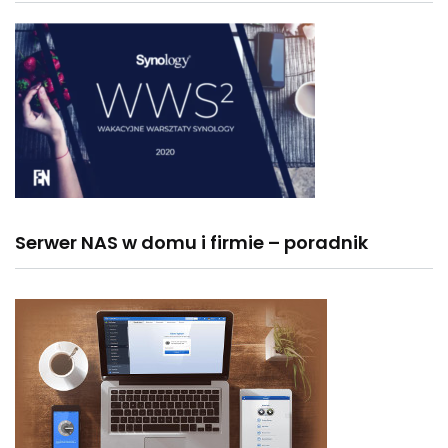
Serwer NAS w domu i firmie – poradnik