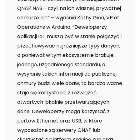
QNAP NAS – czyli na ich własnej, prywatnej
chmurze IoT” – wyjaśnia Kathy Giori, VP of
Operations w Arduino. “Deweloperzy
aplikacji IoT muszą być w stanie połączyć i
przechowywać najróżniejsze typy danych,
a ponieważ w tym ekosystemie brakuje
jednego, uzgodnionego standardu, a
wysyłanie takich informacji do publicznej
chmury budzi wiele obaw, to bardzo ważne
staje się korzystanie z rozwiązań
otwartych lokalnie przetwarzających
dane. Deweloperzy mogą korzystać z
portów Ethernet oraz USB, w które
wyposażone są serwery QNAP lub
skorzystać z platform Arduino Yun oraz