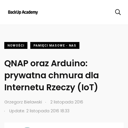
NOWOŚCI
PAMIĘCI MASOWE - NAS
QNAP oraz Arduino:
prywatna chmura dla
Internetu Rzeczy (IoT)
.
Grzegorz Bielawski
2 listopada 2016
.
Update: 2 listopada 2016 18:33