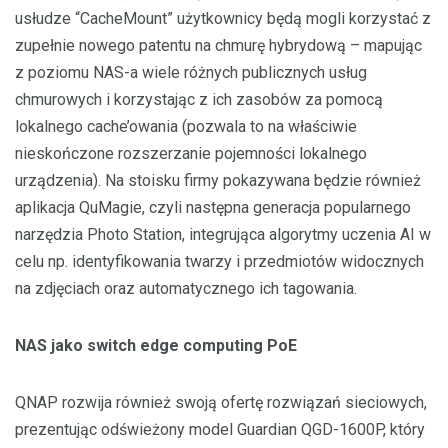
usłudze “CacheMount” użytkownicy będą mogli korzystać z
zupełnie nowego patentu na chmurę hybrydową – mapując
z poziomu NAS-a wiele różnych publicznych usług
chmurowych i korzystając z ich zasobów za pomocą
lokalnego cache’owania (pozwala to na właściwie
nieskończone rozszerzanie pojemności lokalnego
urządzenia). Na stoisku firmy pokazywana będzie również
aplikacja QuMagie, czyli następna generacja popularnego
narzędzia Photo Station, integrująca algorytmy uczenia AI w
celu np. identyfikowania twarzy i przedmiotów widocznych
na zdjęciach oraz automatycznego ich tagowania.
NAS jako switch edge computing PoE
QNAP rozwija również swoją ofertę rozwiązań sieciowych,
prezentując odświeżony model Guardian QGD-1600P, który