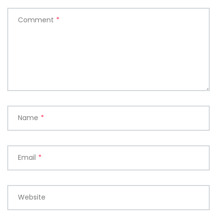
Comment
*
Name
*
Email
*
Website