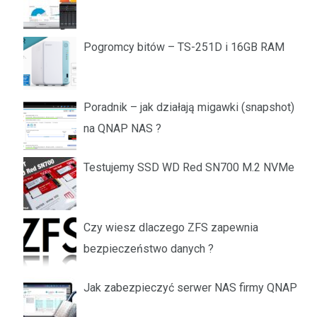
Pogromcy bitów – TS-251D i 16GB RAM
Poradnik – jak działają migawki (snapshot)
na QNAP NAS ?
Testujemy SSD WD Red SN700 M.2 NVMe
Czy wiesz dlaczego ZFS zapewnia
bezpieczeństwo danych ?
Jak zabezpieczyć serwer NAS firmy QNAP