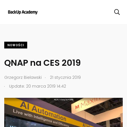
NOWOŚCI
QNAP na CES 2019
.
Grzegorz Bielawski
21 stycznia 2019
.
Update: 20 marca 2019 14:42