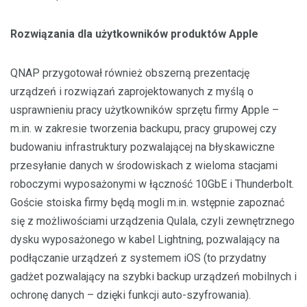
Rozwiązania dla użytkowników produktów Apple
QNAP przygotował również obszerną prezentację
urządzeń i rozwiązań zaprojektowanych z myślą o
usprawnieniu pracy użytkowników sprzętu firmy Apple –
m.in. w zakresie tworzenia backupu, pracy grupowej czy
budowaniu infrastruktury pozwalającej na błyskawiczne
przesyłanie danych w środowiskach z wieloma stacjami
roboczymi wyposażonymi w łączność 10GbE i Thunderbolt.
Goście stoiska firmy będą mogli m.in. wstępnie zapoznać
się z możliwościami urządzenia Qulala, czyli zewnętrznego
dysku wyposażonego w kabel Lightning, pozwalający na
podłączanie urządzeń z systemem iOS (to przydatny
gadżet pozwalający na szybki backup urządzeń mobilnych i
ochronę danych – dzięki funkcji auto-szyfrowania).