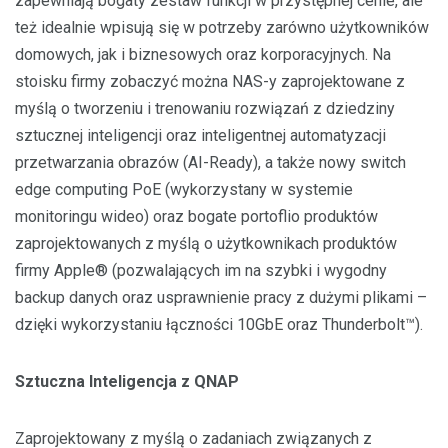
zapewniają bogaty zestaw funkcji w przystępnej cenie, ale
też idealnie wpisują się w potrzeby zarówno użytkowników
domowych, jak i biznesowych oraz korporacyjnych. Na
stoisku firmy zobaczyć można NAS-y zaprojektowane z
myślą o tworzeniu i trenowaniu rozwiązań z dziedziny
sztucznej inteligencji oraz inteligentnej automatyzacji
przetwarzania obrazów (AI-Ready), a także nowy switch
edge computing PoE (wykorzystany w systemie
monitoringu wideo) oraz bogate portoflio produktów
zaprojektowanych z myślą o użytkownikach produktów
firmy Apple® (pozwalających im na szybki i wygodny
backup danych oraz usprawnienie pracy z dużymi plikami –
dzięki wykorzystaniu łączności 10GbE oraz Thunderbolt™).
Sztuczna Inteligencja z QNAP
Zaprojektowany z myślą o zadaniach związanych z