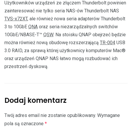
Użytkowników urządzeń ze złączem Thunderbolt powinien
zainteresować nie tylko seria NAS-ów Thunderbolt NAS
TVS-x72XT
, ale również nowa seria adapterów Thunderbolt
3 to 10GbE
QNA
oraz seria niezarządzalnych switchów
10GbE/NBASE-T™
QSW
. Na stoisku QNAP obejrzeć będzie
można również nową obudowę rozszerzającą
TR-004
USB
3.0 RAID, za sprawą której użytkownicy komputerów Mac®
oraz urządzeń QNAP NAS łatwo mogą rozbudować ich
przestrzeń dyskową.
Dodaj komentarz
Twój adres email nie zostanie opublikowany.
Wymagane
pola są oznaczone
*