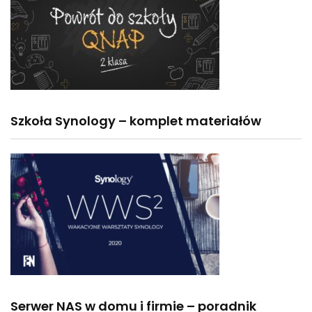
Szkoła Synology – komplet materiałów
Serwer NAS w domu i firmie – poradnik