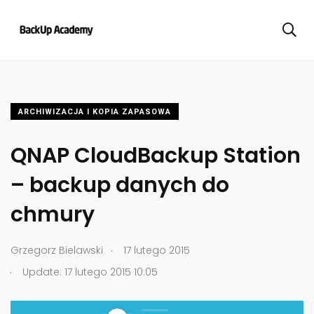
ARCHIWIZACJA I KOPIA ZAPASOWA
QNAP CloudBackup Station
– backup danych do
chmury
.
Grzegorz Bielawski
17 lutego 2015
.
Update: 17 lutego 2015 10:05