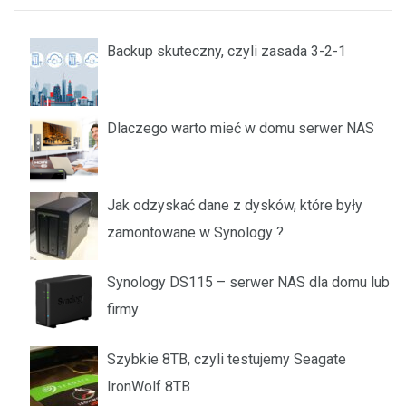
Backup skuteczny, czyli zasada 3-2-1
Dlaczego warto mieć w domu serwer NAS
Jak odzyskać dane z dysków, które były
zamontowane w Synology ?
Synology DS115 – serwer NAS dla domu lub
firmy
Szybkie 8TB, czyli testujemy Seagate
IronWolf 8TB