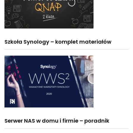
Szkoła Synology – komplet materiałów
Serwer NAS w domu i firmie – poradnik