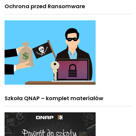
Ochrona przed Ransomware
Szkoła QNAP – komplet materiałów