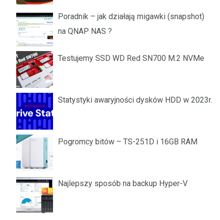
Poradnik – jak działają migawki (snapshot)
na QNAP NAS ?
Testujemy SSD WD Red SN700 M.2 NVMe
Statystyki awaryjności dysków HDD w 2023r.
Pogromcy bitów – TS-251D i 16GB RAM
Najlepszy sposób na backup Hyper-V