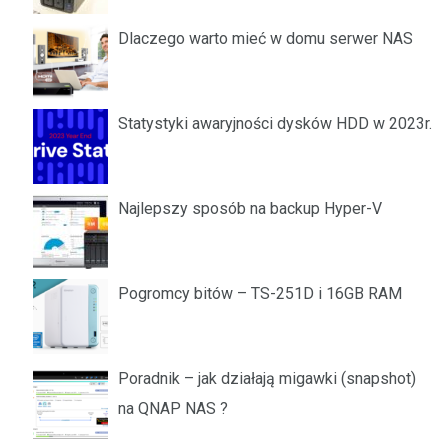
Dlaczego warto mieć w domu serwer NAS
Statystyki awaryjności dysków HDD w 2023r.
Najlepszy sposób na backup Hyper-V
Pogromcy bitów – TS-251D i 16GB RAM
Poradnik – jak działają migawki (snapshot)
na QNAP NAS ?