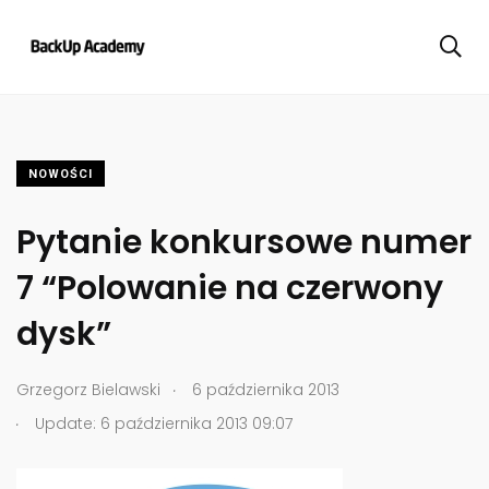
NOWOŚCI
Pytanie konkursowe numer
7 “Polowanie na czerwony
dysk”
.
Grzegorz Bielawski
6 października 2013
.
Update: 6 października 2013 09:07