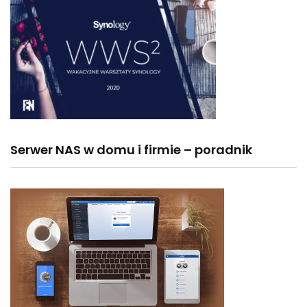
Serwer NAS w domu i firmie – poradnik