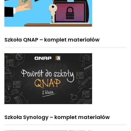
Szkoła QNAP – komplet materiałów
Szkoła Synology – komplet materiałów