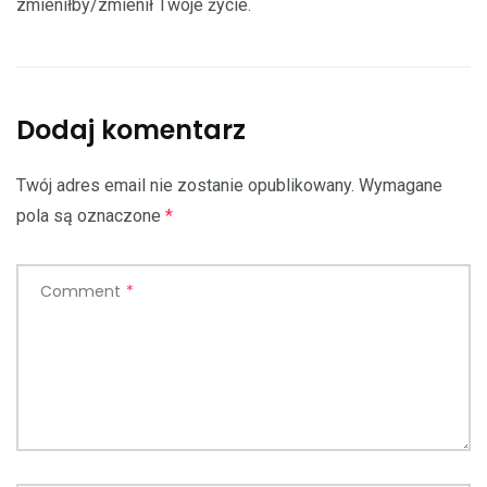
zmieniłby/zmienił Twoje życie.
Dodaj komentarz
Twój adres email nie zostanie opublikowany.
Wymagane
pola są oznaczone
*
Comment
*