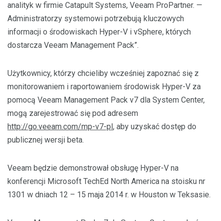
analityk w firmie Catapult Systems, Veeam ProPartner. —
Administratorzy systemowi potrzebują kluczowych
informacji o środowiskach Hyper-V i vSphere, których
dostarcza Veeam Management Pack”.
Użytkownicy, którzy chcieliby wcześniej zapoznać się z
monitorowaniem i raportowaniem środowisk Hyper-V za
pomocą Veeam Management Pack v7 dla System Center,
mogą zarejestrować się pod adresem
http://go.veeam.com/mp-v7-pl
, aby uzyskać dostęp do
publicznej wersji beta.
Veeam będzie demonstrował obsługę Hyper-V na
konferencji Microsoft TechEd North America na stoisku nr
1301 w dniach 12 – 15 maja 2014 r. w Houston w Teksasie.