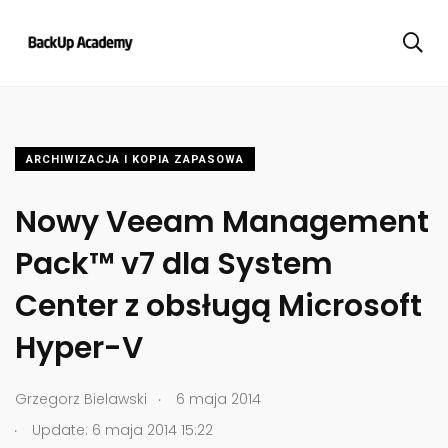
ARCHIWIZACJA I KOPIA ZAPASOWA
Nowy Veeam Management
Pack™ v7 dla System
Center z obsługą Microsoft
Hyper-V
.
Grzegorz Bielawski
6 maja 2014
.
Update: 6 maja 2014 15:22