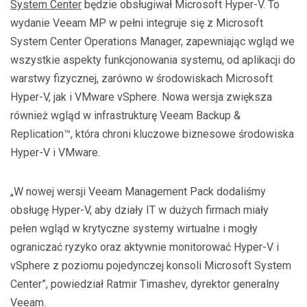
System Center
będzie obsługiwał Microsoft Hyper-V. To
wydanie Veeam MP w pełni integruje się z Microsoft
System Center Operations Manager, zapewniając wgląd we
wszystkie aspekty funkcjonowania systemu, od aplikacji do
warstwy fizycznej, zarówno w środowiskach Microsoft
Hyper-V, jak i VMware vSphere. Nowa wersja zwiększa
również wgląd w infrastrukturę Veeam Backup &
Replication™, która chroni kluczowe biznesowe środowiska
Hyper-V i VMware.
„W nowej wersji Veeam Management Pack dodaliśmy
obsługę Hyper-V, aby działy IT w dużych firmach miały
pełen wgląd w krytyczne systemy wirtualne i mogły
ograniczać ryzyko oraz aktywnie monitorować Hyper-V i
vSphere z poziomu pojedynczej konsoli Microsoft System
Center”, powiedział Ratmir Timashev, dyrektor generalny
Veeam.