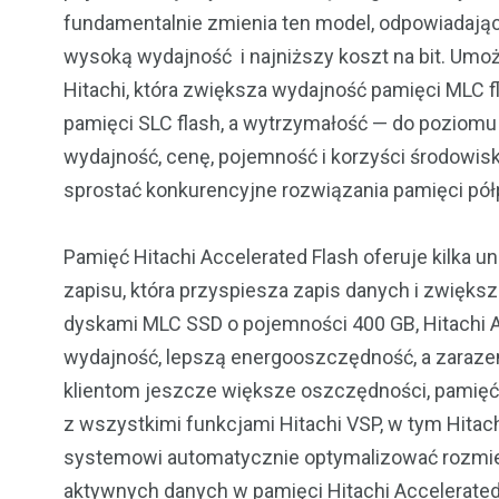
fundamentalnie zmienia ten model, odpowiadają
wysoką wydajność i najniższy koszt na bit. Umoż
Hitachi, która zwiększa wydajność pamięci MLC 
pamięci SLC flash, a wytrzymałość — do poziomu
wydajność, cenę, pojemność i korzyści środowisk
sprostać konkurencyjne rozwiązania pamięci pó
Pamięć Hitachi Accelerated Flash oferuje kilka 
zapisu, która przyspiesza zapis danych i zwięk
dyskami MLC SSD o pojemności 400 GB, Hitachi A
wydajność, lepszą energooszczędność, a zarazem
klientom jeszcze większe oszczędności, pamięć H
z wszystkimi funkcjami Hitachi VSP, w tym Hitac
systemowi automatycznie optymalizować rozmie
aktywnych danych w pamięci Hitachi Accelerated