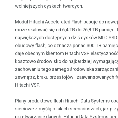
wolniejszych dyskach twardych.
Moduł Hitachi Accelerated Flash pasuje do nowe
może skalować się od 6,4 TB do 76,8 TB pamięci 
największych dostępnych dziś dysków MLC SSD. 
obudowy flash, co oznacza ponad 300 TB pamięc
daje obecnym klientom Hitachi VSP elastycznoś
kosztowo środowisko do najbardziej wymagający
zachowaniu tego samego środowiska zarządzania 
zewnątrz, braku przestojów i zaawansowanych fu
Hitachi VSP.
Plany produktowe flash Hitachi Data Systems ob
sieciowe z myślą o takich scenariuszach, jak pr
przetwarzanie danych. Hitachi Data Systems będ