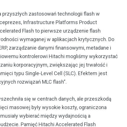
 przyszłych zastosowań technologii flash w
ceprezes, Infrastructure Platforms Product
elerated Flash to pierwsze urządzenie flash
odności wymaganej w aplikacjach krytycznych. Do
 ERP, zarządzanie danymi finansowymi, metadane i
niowemu kontrolerowi Hitachi mogliśmy wykorzystać
ązaniu korporacyjnym, zwiększając jej trwałość i
ęci typu Single-Level Cell (SLC). Efektem jest
cyjnych rozwiązań MLC flash”.
owszechniła się w centrach danych, ale przeszkodą
ięci masowej były wysokie koszty, ograniczona
T musiały wybierać między wydajnością a
udżecie. Pamięć Hitachi Accelerated Flash