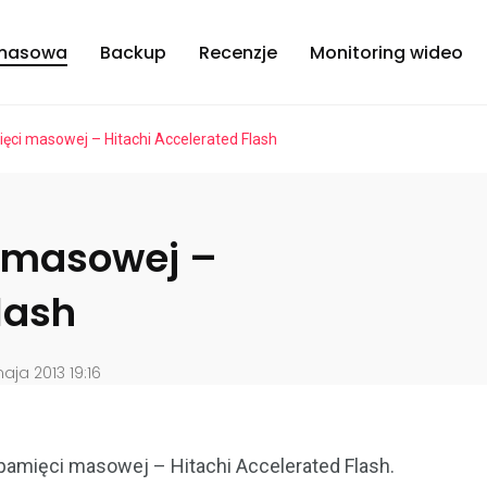
masowa
Backup
Recenzje
Monitoring wideo
ci masowej – Hitachi Accelerated Flash
 masowej –
lash
ja 2013 19:16
pamięci masowej – Hitachi Accelerated Flash.