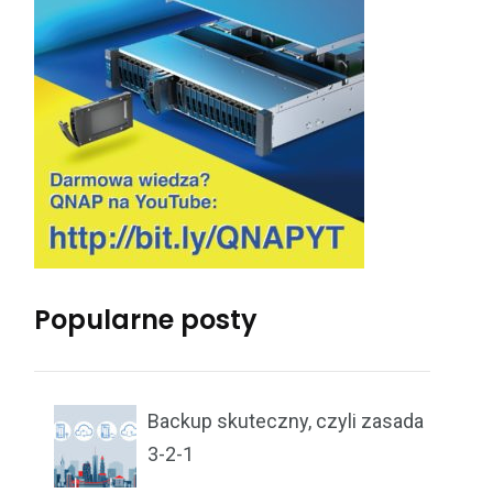
Popularne posty
Backup skuteczny, czyli zasada
3-2-1