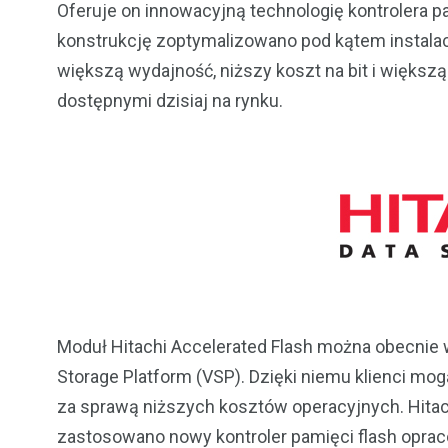
Oferuje on innowacyjną technologię kontrolera pa
konstrukcję zoptymalizowano pod kątem instalac
większą wydajność, niższy koszt na bit i więks
dostępnymi dzisiaj na rynku.
Moduł Hitachi Accelerated Flash można obecnie w
Storage Platform (VSP). Dzięki niemu klienci mo
za sprawą niższych kosztów operacyjnych. Hitach
zastosowano nowy kontroler pamięci flash opraco