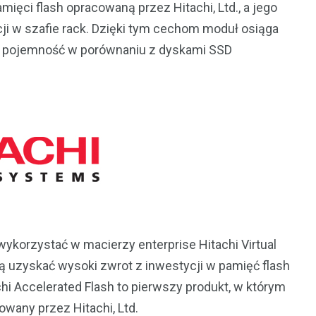
mięci flash opracowaną przez Hitachi, Ltd., a jego
ji w szafie rack. Dzięki tym cechom moduł osiąga
zą pojemność w porównaniu z dyskami SSD
ykorzystać w macierzy enterprise Hitachi Virtual
gą uzyskać wysoki zwrot z inwestycji w pamięć flash
i Accelerated Flash to pierwszy produkt, w którym
wany przez Hitachi, Ltd.