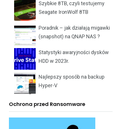
Szybkie 8TB, czyli testujemy
Seagate IronWolf 8TB
Poradnik – jak działają migawki
(snapshot) na QNAP NAS ?
Statystyki awaryjności dysków
HDD w 2023r.
Najlepszy sposób na backup
Hyper-V
Ochrona przed Ransomware