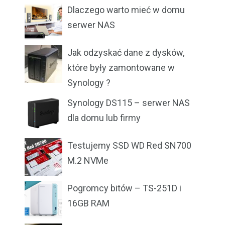
Dlaczego warto mieć w domu
serwer NAS
Jak odzyskać dane z dysków,
które były zamontowane w
Synology ?
Synology DS115 – serwer NAS
dla domu lub firmy
Testujemy SSD WD Red SN700
M.2 NVMe
Pogromcy bitów – TS-251D i
16GB RAM