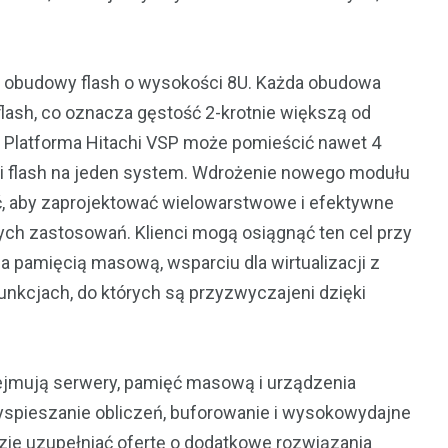
j obudowy flash o wysokości 8U. Każda obudowa
flash, co oznacza gęstość 2-krotnie większą od
Platforma Hitachi VSP może pomieścić nawet 4
i flash na jeden system. Wdrożenie nowego modułu
ć, aby zaprojektować wielowarstwowe i efektywne
ch zastosowań. Klienci mogą osiągnąć ten cel przy
pamięcią masową, wsparciu dla wirtualizacji z
nkcjach, do których są przyzwyczajeni dzięki
ejmują serwery, pamięć masową i urządzenia
zyspieszanie obliczeń, buforowanie i wysokowydajne
zie uzupełniać ofertę o dodatkowe rozwiązania