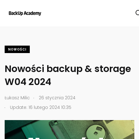
NOWOŚCI
Nowości backup & storage
W04 2024
.
Łukasz Milic
26 stycznia 2024
.
Update: 16 lutego 2024 10:35