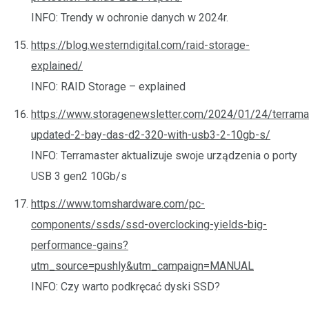
INFO: Trendy w ochronie danych w 2024r.
https://blog.westerndigital.com/raid-storage-
explained/
INFO: RAID Storage – explained
https://www.storagenewsletter.com/2024/01/24/terrama
updated-2-bay-das-d2-320-with-usb3-2-10gb-s/
INFO: Terramaster aktualizuje swoje urządzenia o porty
USB 3 gen2 10Gb/s
https://www.tomshardware.com/pc-
components/ssds/ssd-overclocking-yields-big-
performance-gains?
utm_source=pushly&utm_campaign=MANUAL
INFO: Czy warto podkręcać dyski SSD?