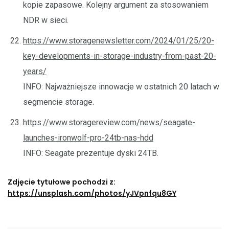
kopie zapasowe. Kolejny argument za stosowaniem
NDR w sieci.
https://www.storagenewsletter.com/2024/01/25/20-
key-developments-in-storage-industry-from-past-20-
years/
INFO: Najważniejsze innowacje w ostatnich 20 latach w
segmencie storage.
https://www.storagereview.com/news/seagate-
launches-ironwolf-pro-24tb-nas-hdd
INFO: Seagate prezentuje dyski 24TB.
Zdjęcie tytułowe pochodzi z:
https://unsplash.com/photos/yJVpnfqu8GY