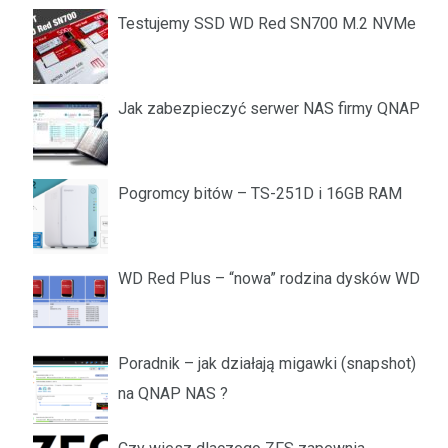
Testujemy SSD WD Red SN700 M.2 NVMe
Jak zabezpieczyć serwer NAS firmy QNAP
Pogromcy bitów – TS-251D i 16GB RAM
WD Red Plus – “nowa” rodzina dysków WD
Poradnik – jak działają migawki (snapshot)
na QNAP NAS ?