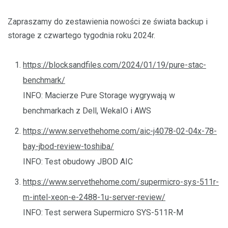
Zapraszamy do zestawienia nowości ze świata backup i
storage z czwartego tygodnia roku 2024r.
https://blocksandfiles.com/2024/01/19/pure-stac-
benchmark/
INFO: Macierze Pure Storage wygrywają w
benchmarkach z Dell, WekaIO i AWS
https://www.servethehome.com/aic-j4078-02-04x-78-
bay-jbod-review-toshiba/
INFO: Test obudowy JBOD AIC
https://www.servethehome.com/supermicro-sys-511r-
m-intel-xeon-e-2488-1u-server-review/
INFO: Test serwera Supermicro SYS-511R-M