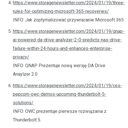
https://www.storagenewsletter.com/2024/01/19/three-
rules-for-optimizing-microsoft-365-recoveries/
INFO: Jak zoptymalizować przywracanie Microsoft 365
https://www.storagenewsletter.com/2024/01/19/qnap-
ai-powered-da-drive-analyzer-2-0-predicts-nas-drive-
failure-within-24-hours-and-enhances-enterprise-
privacy/
INFO: QNAP Prezentuje nową wersję DA Drive
Anaylzer 2.0
https://www.storagenewsletter.com/2024/01/19/ces-
pepcom-owc-demos-upcoming-thunderbolt-5-
solutions/
INFO: OWC prezentuje pierwsze rozwiązania z
Thunderbolt 5.