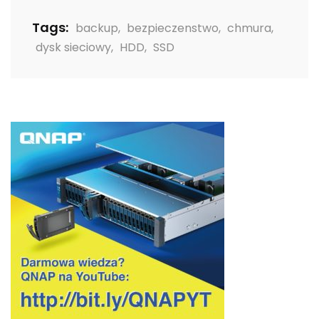
Tags:
backup
,
bezpieczenstwo
,
chmura
,
dysk sieciowy
,
HDD
,
SSD