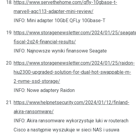
https://www.servethehome.com/qfly-10gbase-t-
marvell-aqc113-adapter-mini-review/
INFO: Mini adapter 10GbE QFLy 10Gbase-T
https://www.storagenewsletter.com/2024/01/25/seagat
fiscal-2q24-financial-results/
INFO: Najnowsze wyniki finansowe Seagate
https://www.storagenewsletter.com/2024/01/25/raidon-
hiu2300-upgraded-solution-for-dual-hot-swappable-m-
2-nvme-ssd-storage/
INFO: Nowe adaptery Raidon
https://www.helpnetsecurity.com/2024/01/12/finland-
akira-ransomware/
INFO: Akira ransomware wykorzystuje luki w routerach
Cisco a następnie wyszukuje w sieci NAS i usuwa