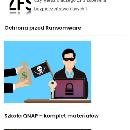
Czy wiesz dlaczego ZFS zapewnia
bezpieczeństwo danych ?
Ochrona przed Ransomware
Szkoła QNAP – komplet materiałów