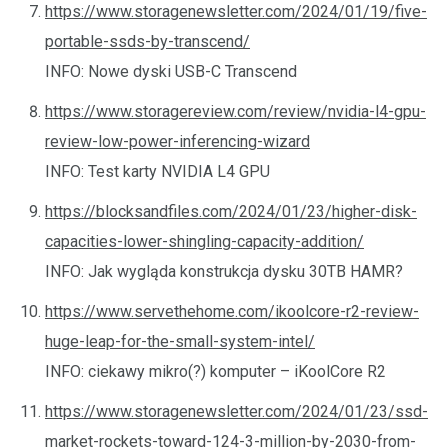
https://www.storagenewsletter.com/2024/01/19/five-
portable-ssds-by-transcend/
INFO: Nowe dyski USB-C Transcend
https://www.storagereview.com/review/nvidia-l4-gpu-
review-low-power-inferencing-wizard
INFO: Test karty NVIDIA L4 GPU
https://blocksandfiles.com/2024/01/23/higher-disk-
capacities-lower-shingling-capacity-addition/
INFO: Jak wygląda konstrukcja dysku 30TB HAMR?
https://www.servethehome.com/ikoolcore-r2-review-
huge-leap-for-the-small-system-intel/
INFO: ciekawy mikro(?) komputer – iKoolCore R2
https://www.storagenewsletter.com/2024/01/23/ssd-
market-rockets-toward-124-3-million-by-2030-from-