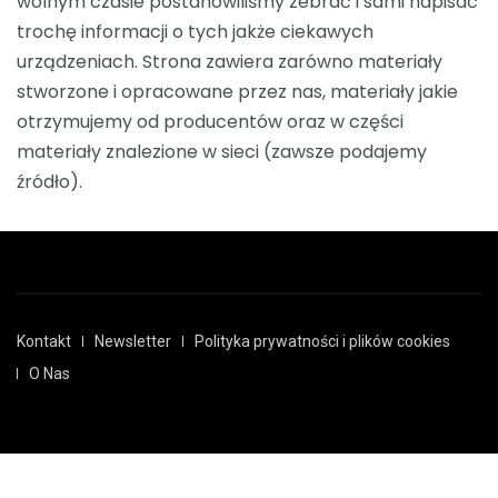
wolnym czasie postanowiliśmy zebrać i sami napisać
trochę informacji o tych jakże ciekawych
urządzeniach. Strona zawiera zarówno materiały
stworzone i opracowane przez nas, materiały jakie
otrzymujemy od producentów oraz w części
materiały znalezione w sieci (zawsze podajemy
źródło).
Kontakt
Newsletter
Polityka prywatności i plików cookies
O Nas