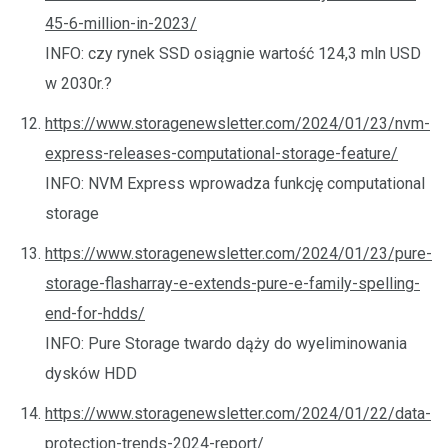
45-6-million-in-2023/
INFO: czy rynek SSD osiągnie wartość 124,3 mln USD
w 2030r.?
https://www.storagenewsletter.com/2024/01/23/nvm-
express-releases-computational-storage-feature/
INFO: NVM Express wprowadza funkcję computational
storage
https://www.storagenewsletter.com/2024/01/23/pure-
storage-flasharray-e-extends-pure-e-family-spelling-
end-for-hdds/
INFO: Pure Storage twardo dąży do wyeliminowania
dysków HDD
https://www.storagenewsletter.com/2024/01/22/data-
protection-trends-2024-report/