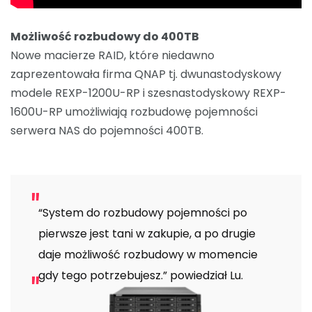
Możliwość rozbudowy do 400TB
Nowe macierze RAID, które niedawno
zaprezentowała firma QNAP tj. dwunastodyskowy
modele REXP-1200U-RP i szesnastodyskowy REXP-
1600U-RP umożliwiają rozbudowę pojemności
serwera NAS do pojemności 400TB.
“System do rozbudowy pojemności po
pierwsze jest tani w zakupie, a po drugie
daje możliwość rozbudowy w momencie
gdy tego potrzebujesz.” powiedział Lu.