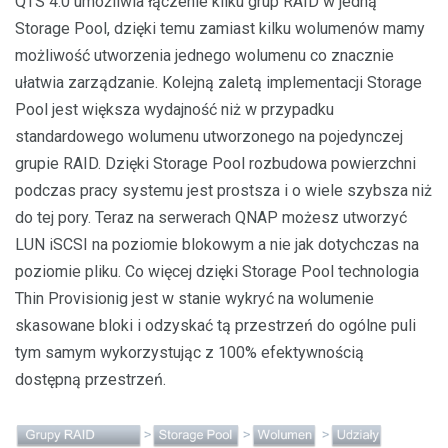
QTS 4.0 umożliwia łączenie kliku grup RAID w jedną
Storage Pool, dzięki temu zamiast kilku wolumenów mamy
możliwość utworzenia jednego wolumenu co znacznie
ułatwia zarządzanie. Kolejną zaletą implementacji Storage
Pool jest większa wydajność niż w przypadku
standardowego wolumenu utworzonego na pojedynczej
grupie RAID. Dzięki Storage Pool rozbudowa powierzchni
podczas pracy systemu jest prostsza i o wiele szybsza niż
do tej pory. Teraz na serwerach QNAP możesz utworzyć
LUN iSCSI na poziomie blokowym a nie jak dotychczas na
poziomie pliku. Co więcej dzięki Storage Pool technologia
Thin Provisionig jest w stanie wykryć na wolumenie
skasowane bloki i odzyskać tą przestrzeń do ogólne puli
tym samym wykorzystując z 100% efektywnością
dostępną przestrzeń.