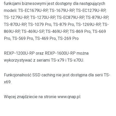
funkcjami biznesowymi jest dostępny dla następujących
modeli: TS-EC1679U-RP, TS-1679U-RP, TS-EC1279U-RP,
TS-1279U-RP, TS-1270U-RP, TS-EC879U-RP, TS-879U-RP,
TS-870U-RP, TS-1079 Pro, TS-879 Pro, TS-1269U-RP, TS-
869U-RP, TS-469U-SP, TS-469U-RP, TS-869 Pro, TS-669
Pro, TS-569 Pro, TS-469 Pro, TS-269 Pro
REXP-1200U-RP oraz REXP-1600U-RP można
wykorzystywać z seriami TS-x79 i TS-x70U.
Funkcjonalność SSD caching nie jest dostępna dla serii TS-
x69.
Więcej znajdziecie na stronie www.qnap.pl.