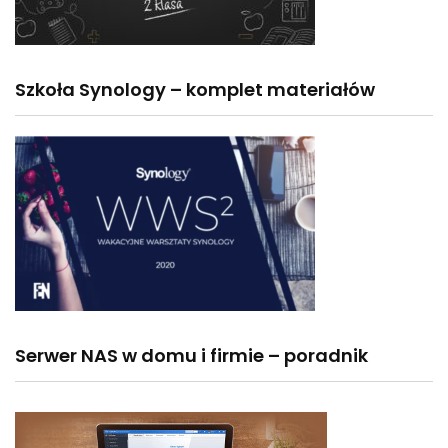
Szkoła Synology – komplet materiałów
Serwer NAS w domu i firmie – poradnik