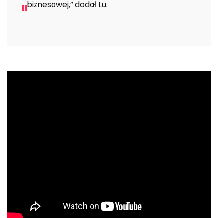
biznesowej,” dodał Lu.