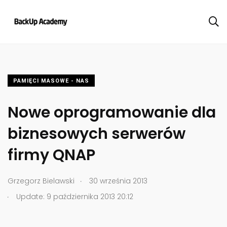
PAMIĘCI MASOWE - NAS
Nowe oprogramowanie dla
biznesowych serwerów
firmy QNAP
.
Grzegorz Bielawski
30 września 2013
.
Update: 9 października 2013 20:12