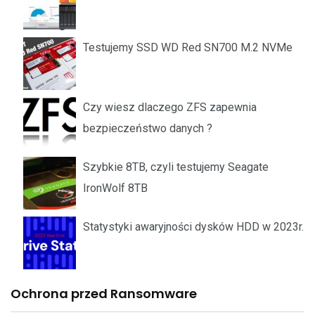
Testujemy SSD WD Red SN700 M.2 NVMe
Czy wiesz dlaczego ZFS zapewnia
bezpieczeństwo danych ?
Szybkie 8TB, czyli testujemy Seagate
IronWolf 8TB
Statystyki awaryjności dysków HDD w 2023r.
Ochrona przed Ransomware