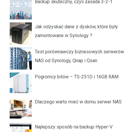
Backup skuteczny, czyli zasada 3-2-1
Jak odzyskać dane z dysków, które były
zamontowane w Synology ?
Test porównawczy biznesowych serwerów
NAS od Synology, Qnap i Qsan
Pogromcy bitów – TS-251D i 16GB RAM
Dlaczego warto mieć w domu serwer NAS
Najlepszy sposób na backup Hyper-V