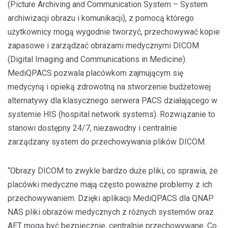
(Picture Archiving and Communication System – System
archiwizacji obrazu i komunikacji), z pomocą którego
użytkownicy mogą wygodnie tworzyć, przechowywać kopie
zapasowe i zarządzać obrazami medycznymi DICOM
(Digital Imaging and Communications in Medicine).
MediQPACS pozwala placówkom zajmującym się
medycyną i opieką zdrowotną na stworzenie budżetowej
alternatywy dla klasycznego serwera PACS działającego w
systemie HIS (hospital network systems). Rozwiązanie to
stanowi dostępny 24/7, niezawodny i centralnie
zarządzany system do przechowywania plików DICOM.
“Obrazy DICOM to zwykle bardzo duże pliki, co sprawia, że
placówki medyczne mają często poważne problemy z ich
przechowywaniem. Dzięki aplikacji MediQPACS dla QNAP
NAS pliki obrazów medycznych z różnych systemów oraz
AET mogą być bezpiecznie, centralnie przechowywane. Co