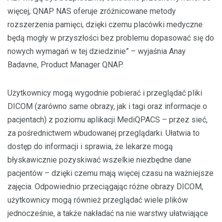
więcej, QNAP NAS oferuje zróżnicowane metody
rozszerzenia pamięci, dzięki czemu placówki medyczne
będą mogły w przyszłości bez problemu dopasować się do
nowych wymagań w tej dziedzinie” – wyjaśnia Anay
Badavne, Product Manager QNAP.
Użytkownicy mogą wygodnie pobierać i przeglądać pliki
DICOM (zarówno same obrazy, jak i tagi oraz informacje o
pacjentach) z poziomu aplikacji MediQPACS – przez sieć,
za pośrednictwem wbudowanej przeglądarki. Ułatwia to
dostęp do informacji i sprawia, że lekarze mogą
błyskawicznie pozyskiwać wszelkie niezbędne dane
pacjentów – dzięki czemu mają więcej czasu na ważniejsze
zajęcia. Odpowiednio przeciągając różne obrazy DICOM,
użytkownicy mogą również przeglądać wiele plików
jednocześnie, a także nakładać na nie warstwy ułatwiające