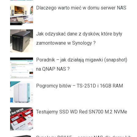
Dlaczego warto mieć w domu serwer NAS
Jak odzyskać dane z dysków, które były
zamontowane w Synology ?
Poradnik – jak działają migawki (snapshot)
na QNAP NAS ?
Pogromcy bitów – TS-251D i 16GB RAM
Testujemy SSD WD Red SN700 M.2 NVMe