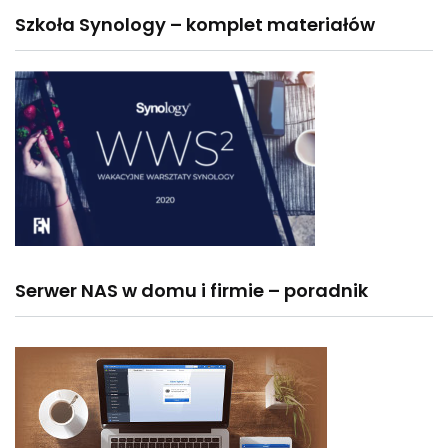
Szkoła Synology – komplet materiałów
Serwer NAS w domu i firmie – poradnik