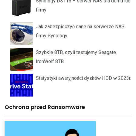
Synology DS115 – serwer NAS dla domu lub
firmy
Jak zabezpieczyć dane na serwerze NAS
firmy Synology
Szybkie 8TB, czyli testujemy Seagate
IronWolf 8TB
Statystyki awaryjności dysków HDD w 2023r.
Ochrona przed Ransomware