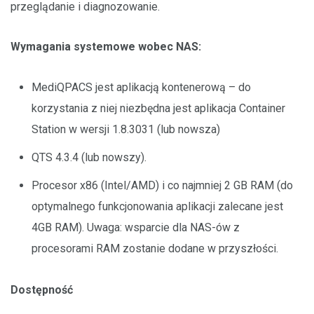
przeglądanie i diagnozowanie.
Wymagania systemowe wobec NAS:
MediQPACS jest aplikacją kontenerową – do
korzystania z niej niezbędna jest aplikacja Container
Station w wersji 1.8.3031 (lub nowsza)
QTS 4.3.4 (lub nowszy).
Procesor x86 (Intel/AMD) i co najmniej 2 GB RAM (do
optymalnego funkcjonowania aplikacji zalecane jest
4GB RAM). Uwaga: wsparcie dla NAS-ów z
procesorami RAM zostanie dodane w przyszłości.
Dostępność