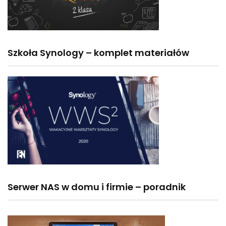
Szkoła Synology – komplet materiałów
Serwer NAS w domu i firmie – poradnik