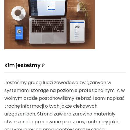
Kim jesteśmy ?
Jesteśmy grupą ludzi zawodowo związanych w
systemami storage na poziomie profesjonalnym. A w
wolnym czasie postanowiliśmy zebrać i sami napisać
trochę informacji o tych jakże ciekawych
urządzeniach. Strona zawiera zarówno materiały
stworzone i opracowane przez nas, materiały jakie
otrzymujemy od producentów oraz w części