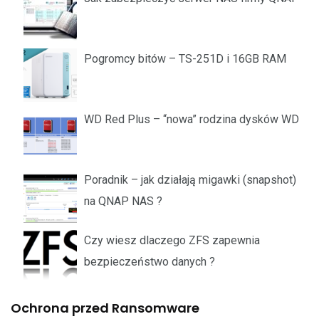
Pogromcy bitów – TS-251D i 16GB RAM
WD Red Plus – “nowa” rodzina dysków WD
Poradnik – jak działają migawki (snapshot)
na QNAP NAS ?
Czy wiesz dlaczego ZFS zapewnia
bezpieczeństwo danych ?
Ochrona przed Ransomware