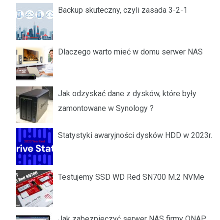
Backup skuteczny, czyli zasada 3-2-1
Dlaczego warto mieć w domu serwer NAS
Jak odzyskać dane z dysków, które były
zamontowane w Synology ?
Statystyki awaryjności dysków HDD w 2023r.
Testujemy SSD WD Red SN700 M.2 NVMe
Jak zabezpieczyć serwer NAS firmy QNAP