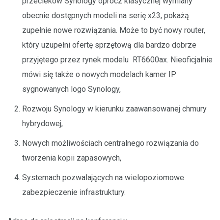
przecieków Synology oprócz klasycznej wymiany
obecnie dostępnych modeli na serię x23, pokażą
zupełnie nowe rozwiązania. Może to być nowy router,
który uzupełni ofertę sprzętową dla bardzo dobrze
przyjętego przez rynek modelu RT6600ax. Nieoficjalnie
mówi się także o nowych modelach kamer IP
sygnowanych logo Synology,
Rozwoju Synology w kierunku zaawansowanej chmury
hybrydowej,
Nowych możliwościach centralnego rozwiązania do
tworzenia kopii zapasowych,
Systemach pozwalających na wielopoziomowe
zabezpieczenie infrastruktury.