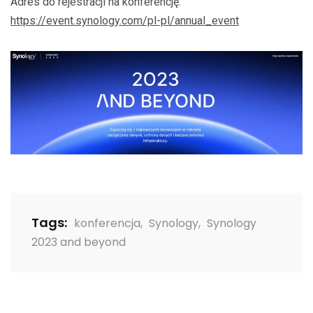
Adres do rejestracji na konferencję:
https://event.synology.com/pl-pl/annual_event
Tags:
konferencja
,
Synology
,
Synology
2023 and beyond