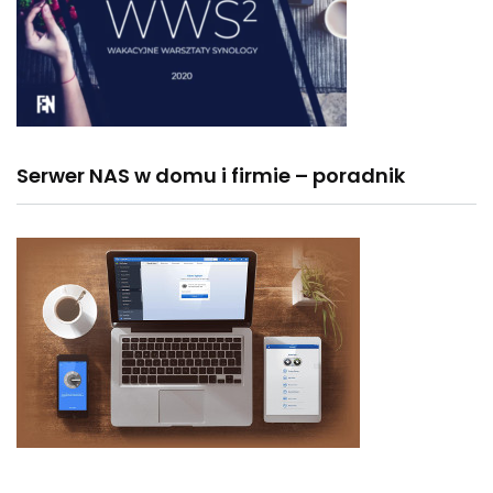
Serwer NAS w domu i firmie – poradnik