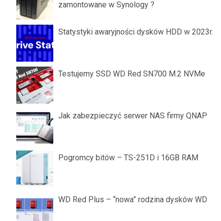
zamontowane w Synology ?
Statystyki awaryjności dysków HDD w 2023r.
Testujemy SSD WD Red SN700 M.2 NVMe
Jak zabezpieczyć serwer NAS firmy QNAP
Pogromcy bitów – TS-251D i 16GB RAM
WD Red Plus – “nowa” rodzina dysków WD