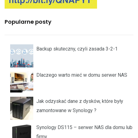
Popularne posty
Backup skuteczny, czyli zasada 3-2-1
Dlaczego warto mieć w domu serwer NAS
Jak odzyskać dane z dysków, które były
zamontowane w Synology ?
Synology DS115 – serwer NAS dla domu lub
firmy