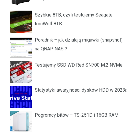
Szybkie 8TB, czyli testujemy Seagate
IronWolf 8TB
Poradnik – jak działają migawki (snapshot)
na QNAP NAS ?
Testujemy SSD WD Red SN700 M.2 NVMe
Statystyki awaryjności dysków HDD w 2023r.
Pogromcy bitów – TS-251D i 16GB RAM