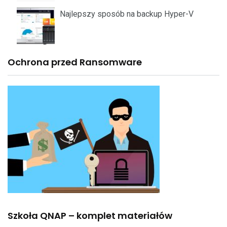
Najlepszy sposób na backup Hyper-V
Ochrona przed Ransomware
Szkoła QNAP – komplet materiałów