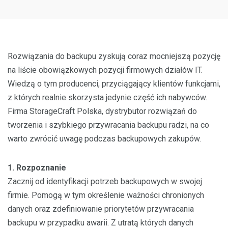
Rozwiązania do backupu zyskują coraz mocniejszą pozycję
na liście obowiązkowych pozycji firmowych działów IT.
Wiedzą o tym producenci, przyciągający klientów funkcjami,
z których realnie skorzysta jedynie część ich nabywców.
Firma StorageCraft Polska, dystrybutor rozwiązań do
tworzenia i szybkiego przywracania backupu radzi, na co
warto zwrócić uwagę podczas backupowych zakupów.
1. Rozpoznanie
Zacznij od identyfikacji potrzeb backupowych w swojej
firmie. Pomogą w tym określenie ważności chronionych
danych oraz zdefiniowanie priorytetów przywracania
backupu w przypadku awarii. Z utratą których danych