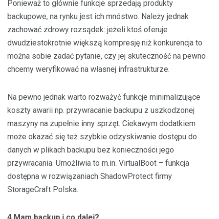
Ponieważ to głównie funkcje sprzedają produkty
backupowe, na rynku jest ich mnóstwo. Należy jednak
zachować zdrowy rozsądek: jeżeli ktoś oferuje
dwudziestokrotnie większą kompresję niż konkurencja to
można sobie zadać pytanie, czy jej skuteczność na pewno
chcemy weryfikować na własnej infrastrukturze.
Na pewno jednak warto rozważyć funkcje minimalizujące
koszty awarii np. przywracanie backupu z uszkodzonej
maszyny na zupełnie inny sprzęt. Ciekawym dodatkiem
może okazać się też szybkie odzyskiwanie dostępu do
danych w plikach backupu bez konieczności jego
przywracania. Umożliwia to m.in. VirtualBoot – funkcja
dostępna w rozwiązaniach ShadowProtect firmy
StorageCraft Polska.
4.Mam backup i co dalej?