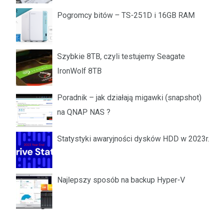
Pogromcy bitów – TS-251D i 16GB RAM
Szybkie 8TB, czyli testujemy Seagate
IronWolf 8TB
Poradnik – jak działają migawki (snapshot)
na QNAP NAS ?
Statystyki awaryjności dysków HDD w 2023r.
Najlepszy sposób na backup Hyper-V