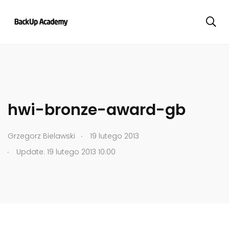
hwi-bronze-award-gb
.
Grzegorz Bielawski
19 lutego 2013
.
Update: 19 lutego 2013 10:00