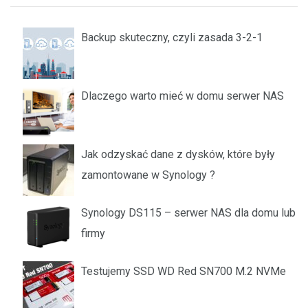
Backup skuteczny, czyli zasada 3-2-1
Dlaczego warto mieć w domu serwer NAS
Jak odzyskać dane z dysków, które były
zamontowane w Synology ?
Synology DS115 – serwer NAS dla domu lub
firmy
Testujemy SSD WD Red SN700 M.2 NVMe