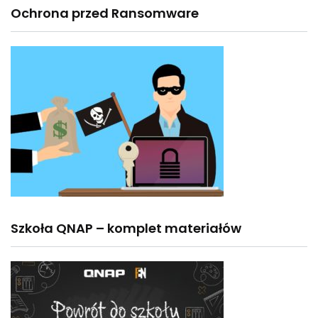
Ochrona przed Ransomware
Szkoła QNAP – komplet materiałów