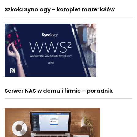
Szkoła Synology – komplet materiałów
Serwer NAS w domu i firmie – poradnik