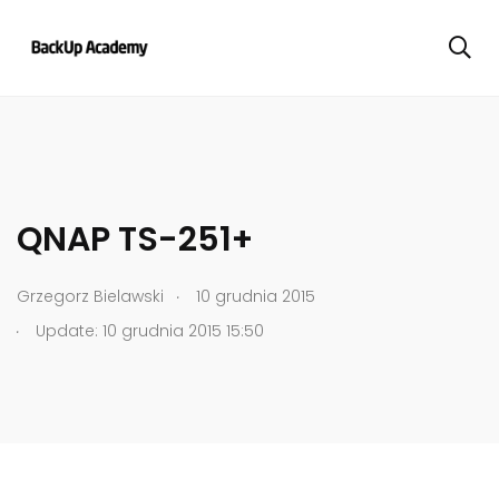
QNAP TS-251+
.
Grzegorz Bielawski
10 grudnia 2015
.
Update: 10 grudnia 2015 15:50