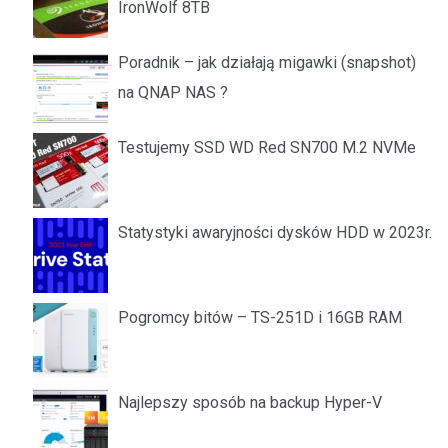
IronWolf 8TB
Poradnik – jak działają migawki (snapshot)
na QNAP NAS ?
Testujemy SSD WD Red SN700 M.2 NVMe
Statystyki awaryjności dysków HDD w 2023r.
Pogromcy bitów – TS-251D i 16GB RAM
Najlepszy sposób na backup Hyper-V