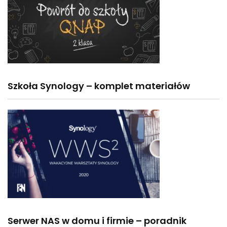
Szkoła Synology – komplet materiałów
Serwer NAS w domu i firmie – poradnik