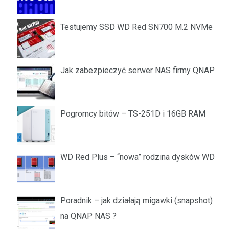
Testujemy SSD WD Red SN700 M.2 NVMe
Jak zabezpieczyć serwer NAS firmy QNAP
Pogromcy bitów – TS-251D i 16GB RAM
WD Red Plus – “nowa” rodzina dysków WD
Poradnik – jak działają migawki (snapshot)
na QNAP NAS ?