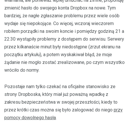
włamania, ale ponieważ lepiej dmuchać na zimne, proponuję
zmienić hasło do swojego konta Dropbox na nowe. Tym
bardziej, że nagłe zgłaszanie problemu przez wiele osób
wydaje się niepokojące. Co więcej, wczoraj wieczorem
robiłem porządki na swoim koncie i pomiędzy godziną 21 a
22:30 wystąpiły problemy z dostępem do serwisu. Serwery
przez kilkanaście minut były niedostępne (zrzut ekranu na
początku artykułu), a potem wyskakiwał błąd, że moje
żądanie nie mogło zostać zrealizowane, po czym wszystko
wróciło do normy.
Pozostaje nam tylko czekać na oficjalne stanowisko ze
strony Dropboska, który miał już poważną wpadkę z
zakresu bezpieczeństwa w swojej przeszłości, kiedy to
przez krótki czas można się było zalogować do niego
przy
pomocy dowolnego hasła
.