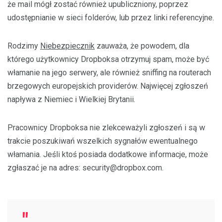
że mail mógł zostać również upubliczniony, poprzez
udostępnianie w sieci folderów, lub przez linki referencyjne.
Rodzimy
Niebezpiecznik
zauważa, że powodem, dla
którego użytkownicy Dropboksa otrzymuj spam, może być
włamanie na jego serwery, ale również sniffing na routerach
brzegowych europejskich providerów. Najwięcej zgłoszeń
napływa z Niemiec i Wielkiej Brytanii.
Pracownicy Dropboksa nie zlekceważyli zgłoszeń i są w
trakcie poszukiwań wszelkich sygnałów ewentualnego
włamania. Jeśli ktoś posiada dodatkowe informacje, może
zgłaszać je na adres: security@dropbox.com.