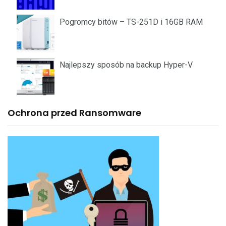
Pogromcy bitów – TS-251D i 16GB RAM
Najlepszy sposób na backup Hyper-V
Ochrona przed Ransomware