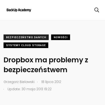
BEZPIECZEŃSTWO DANYCH
NOWOŚCI
SYSTEMY CLOUD STORAGE
Dropbox ma problemy z
bezpieczeństwem
.
Grzegorz Bielawski
18 lipca 2012
.
Update: 30 maja 2013 19:22