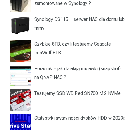
zamontowane w Synology ?
Synology DS115 – serwer NAS dla domu lub
firmy
Szybkie 8TB, czyli testujemy Seagate
IronWolf 8TB
Poradnik – jak działają migawki (snapshot)
na QNAP NAS ?
Testujemy SSD WD Red SN700 M.2 NVMe
Statystyki awaryjności dysków HDD w 2023r.