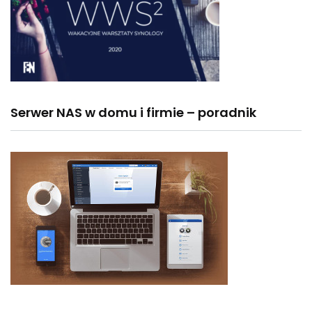
Serwer NAS w domu i firmie – poradnik