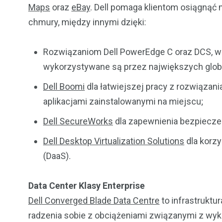
Maps
oraz
eBay
. Dell pomaga klientom osiągną
chmury, między innymi dzięki:
Rozwiązaniom Dell PowerEdge C oraz DCS, 
wykorzystywane są przez największych glob
Dell Boomi
dla łatwiejszej pracy z rozwiązan
aplikacjami zainstalowanymi na miejscu;
Dell SecureWorks
dla zapewnienia bezpieczeń
Dell Desktop Virtualization Solutions
dla korzy
(DaaS).
Data Center Klasy Enterprise
Dell Converged Blade Data Centre
to infrastruktu
radzenia sobie z obciążeniami związanymi z wy