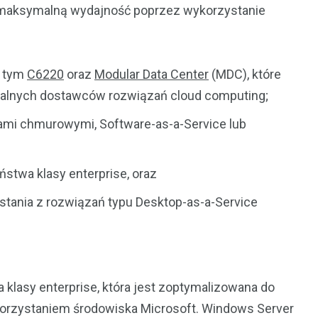
ć maksymalną wydajność poprzez wykorzystanie
w tym
C6220
oraz
Modular Data Center
(MDC), które
alnych dostawców rozwiązań cloud computing;
iami chmurowymi, Software-as-a-Service lub
stwa klasy enterprise, oraz
stania z rozwiązań typu Desktop-as-a-Service
ra klasy enterprise, która jest zoptymalizowana do
korzystaniem środowiska Microsoft. Windows Server