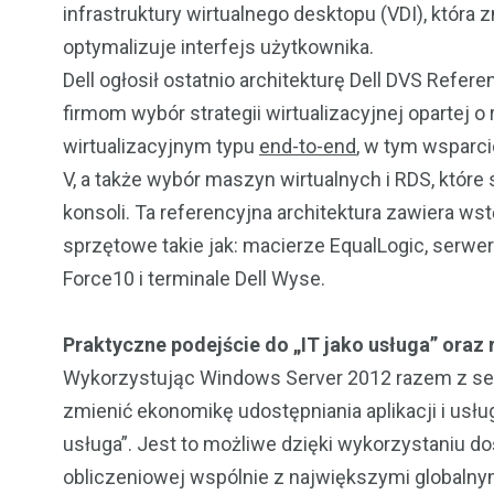
infrastruktury wirtualnego desktopu (VDI), która 
optymalizuje interfejs użytkownika.
Dell ogłosił ostatnio architekturę Dell DVS Refer
firmom wybór strategii wirtualizacyjnej opartej 
wirtualizacyjnym typu
end-to-end
, w tym wsparci
V, a także wybór maszyn wirtualnych i RDS, które
konsoli. Ta referencyjna architektura zawiera w
sprzętowe takie jak: macierze EqualLogic, serwe
Force10 i terminale Dell Wyse.
Praktyczne podejście do „IT jako usługa” oraz
Wykorzystując Windows Server 2012 razem z ser
zmienić ekonomikę udostępniania aplikacji i usłu
usługa”. Jest to możliwe dzięki wykorzystaniu 
obliczeniowej wspólnie z największymi globalnym