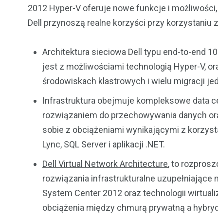
2012 Hyper-V oferuje nowe funkcje i możliwości,
Dell przynoszą realne korzyści przy korzystaniu 
Architektura sieciowa Dell typu end-to-end 
jest z możliwościami technologią Hyper-V, 
środowiskach klastrowych i wielu migracji je
Infrastruktura obejmuje kompleksowe data c
rozwiązaniem do przechowywania danych oraz
sobie z obciążeniami wynikającymi z korzysta
Lync, SQL Server i aplikacji .NET.
Dell Virtual Network Architecture
, to rozpros
rozwiązania infrastrukturalne uzupełniające
System Center 2012 oraz technologii wirtuali
obciążenia między chmurą prywatną a hybr