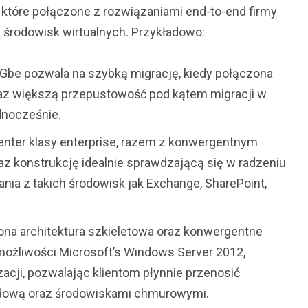
 które połączone z rozwiązaniami end-to-end firmy
z środowisk wirtualnych. Przykładowo:
10Gbe pozwala na szybką migrację, kiedy połączona
oraz większą przepustowość pod kątem migracji w
dnocześnie.
enter klasy enterprise, razem z konwergentnym
 konstrukcję idealnie sprawdzającą się w radzeniu
nia z takich środowisk jak Exchange, SharePoint,
zona architektura szkieletowa oraz konwergentne
 możliwości Microsoft’s Windows Server 2012,
zacji, pozwalając klientom płynnie przenosić
ydową oraz środowiskami chmurowymi.