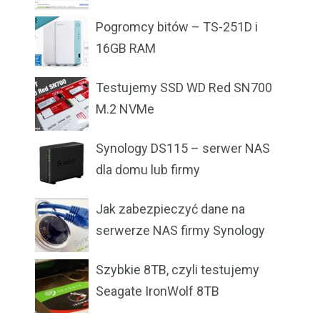
Pogromcy bitów – TS-251D i
16GB RAM
Testujemy SSD WD Red SN700
M.2 NVMe
Synology DS115 – serwer NAS
dla domu lub firmy
Jak zabezpieczyć dane na
serwerze NAS firmy Synology
Szybkie 8TB, czyli testujemy
Seagate IronWolf 8TB