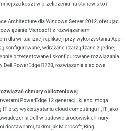
zmniejsza koszt w przeliczeniu na stanowisko i
ence Architecture dla Windows Server 2012, oferując
o rozwiązanie Microsoft z rozwiązaniem
em dla wirtualizacji aplikacji przy wykorzystaniu App-
 są konfigurowane, wdrażane i zarządzane z jednej
stępnie przetestowane i skonfigurowane rozwiązania
ry Dell PowerEdge R720, rozwiązania sieciowe
 rozwiązań chmury obliczeniowej
werami PowerEdge 12 generacji, klienci mogą
g IT przy wykorzystaniu cloud computingu i „IT jako
doświadczenia Dell w budowie środowisk chmury
i dostawcami, takimi jak Microsoft,
Bing