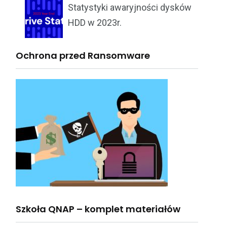
Statystyki awaryjności dysków
HDD w 2023r.
Ochrona przed Ransomware
Szkoła QNAP – komplet materiałów