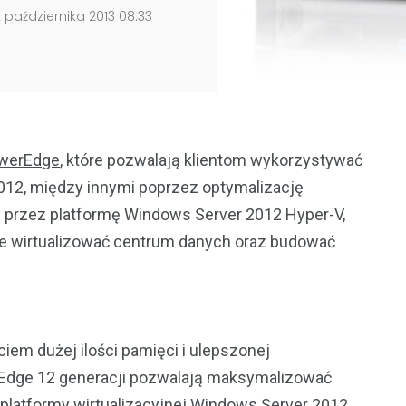
 października 2013 08:33
werEdge
, które pozwalają klientom wykorzystywać
12, między innymi poprzez optymalizację
j przez platformę Windows Server 2012 Hyper-V,
ie wirtualizować centrum danych oraz budować
ciem dużej ilości pamięci i ulepszonej
rEdge 12 generacji pozwalają maksymalizować
platformy wirtualizacyjnej Windows Server 2012.