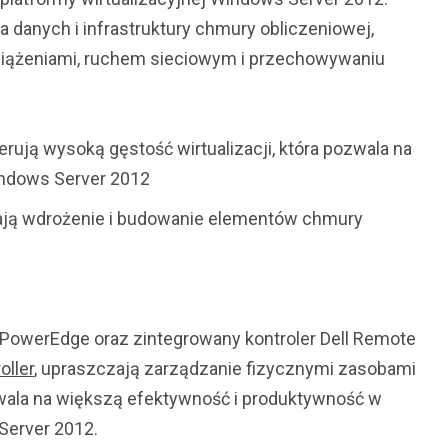
 danych i infrastruktury chmury obliczeniowej,
ciążeniami, ruchem sieciowym i przechowywaniu
erują wysoką gęstość wirtualizacji, która pozwala na
indows Server 2012
iają wdrożenie i budowanie elementów chmury
owerEdge oraz zintegrowany kontroler Dell Remote
oller
, upraszczają zarządzanie fizycznymi zasobami
wala na większą efektywność i produktywność w
Server 2012.