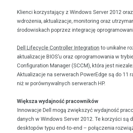
Klienci korzystający z Windows Server 2012 o
wdrożenia, aktualizacje, monitoring oraz utrzyma
środowiskach poprzez integrację oprogramowan
Dell Lifecycle Controller Integration
to unikalne r
aktualizacje BIOS’u oraz oprogramowania w trybi
Configuration Manager (SCCM), która jest niezal
Aktualizacje na serwerach PowerEdge są do 11 r
niż w porównywalnych serwerach HP.
Większa wydajność pracowników
Innowacje Dell mogą zwiększyć wydajność pracow
danych w Windows Server 2012. Te korzyści są d
desktopów typu end-to-end – połączenia rozwią