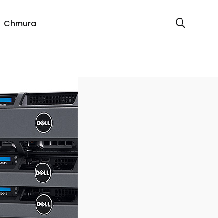
Chmura