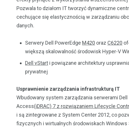
Pozwala to działom IT tworzyć dynamiczne centra
cechujące się elastycznością w zarządzaniu ob
danych.
Serwery Dell PowerEdge
M420
oraz
C6220
of
większą skalowalność środowisk Hyper-V W
Dell vStart
i powiązane architektury usprawn
prywatnej
Usprawnienie zarządzania infrastrukturą IT
Wbudowany system zarządzania serwerami Dell P
Access
(iDRAC) 7 z rozwiązaniem Lifecycle Contr
i są zintegrowane z System Center 2012, co poz
fizycznych i wirtualnych środowiskach Windows 