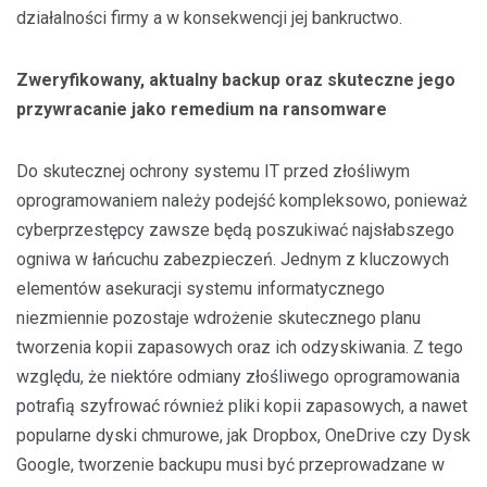
działalności firmy a w konsekwencji jej bankructwo.
Zweryfikowany, aktualny backup oraz skuteczne jego
przywracanie jako remedium na ransomware
Do skutecznej ochrony systemu IT przed złośliwym
oprogramowaniem należy podejść kompleksowo, ponieważ
cyberprzestępcy zawsze będą poszukiwać najsłabszego
ogniwa w łańcuchu zabezpieczeń. Jednym z kluczowych
elementów asekuracji systemu informatycznego
niezmiennie pozostaje wdrożenie skutecznego planu
tworzenia kopii zapasowych oraz ich odzyskiwania. Z tego
względu, że niektóre odmiany złośliwego oprogramowania
potrafią szyfrować również pliki kopii zapasowych, a nawet
popularne dyski chmurowe, jak Dropbox, OneDrive czy Dysk
Google, tworzenie backupu musi być przeprowadzane w