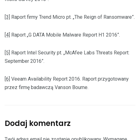
[3]
Raport firmy Trend Micro pt. „The Reign of Ransomware”.
[4]
Raport „G DATA Mobile Malware Report H1 2016”.
[5]
Raport Intel Security pt. „McAfee Labs Threats Report:
September 2016”.
[6]
Veeam Availability Report 2016. Raport przygotowany
przez firmę badawczą Vanson Bourne.
Dodaj komentarz
Twój adres email nie zostanie opublikowany.
Wymagane