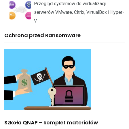
Przegląd systemów do wirtualizacji
serwerów VMware, Citrix, VirtualBox i Hyper-
V
Ochrona przed Ransomware
Szkoła QNAP – komplet materiałów