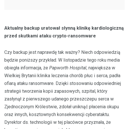
Aktualny backup uratował słynną klinikę kardiologiczną
przed skutkami ataku crypto-ransomware
Czy backup jest naprawdę tak ważny? Niech odpowiedzią
będzie poniższy przykład. W listopadzie tego roku media
obiegła informacja, że
Papworth Hospital
, największa w
Wielkiej Brytanii klinika leczenia chorób płuc i serca, padła
ofiarą ataku ransomware. Dzięki stosowaniu odpowiedniej
strategii tworzenia kopii zapasowych, szpital, który
zasłynął z pierwszego udanego przeszczepu serca w
Zjednoczonym Królestwie, zdołał uniknąć płacenia okupu
oraz innych, kosztownych konsekwencji cyberataktu.
Dyrektor ds. technologii w tej placówce przyznała, że