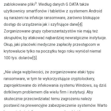
3
zablokowane pliki
. Według danych G DATA także
użytkownicy smartfonów i tabletów z systemem Android
są narażeni na infekcje ransomware, zarówno blokujące
dostęp do urządzenia jak i szyfrujące dane
[4]
.
Zorganizowane grupy cyberszantażystów nie mają też
skrupułów, by atakować najbardziej newralgiczne instytucje.
Okup, jaki placówki medyczne zapłaciły przestępcom w
krytowalucie tylko na początku tego roku wyniósł niemal
100 tys. dolarów
[5]
.
„Nie ulega wątpliwości, że zorganizowane ataki typu
ransomware, w tym te wykorzystujące cryptolockery,
zaprojektowane do infekowania systemu Windows, są dziś
dotkliwym problemem dla wielu firm i instytucji. Aby
skutecznie przeciwdziałać temu zagrożeniu należy
postawić na prewencyjne zabezpieczenie systemów. Warto