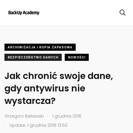
ARCHIWIZACJA I KOPIA ZAPASOWA
BEZPIECZEŃSTWO DANYCH
NOWOŚCI
Jak chronić swoje dane,
gdy antywirus nie
wystarcza?
.
Grzegorz Bielawski
1 grudnia 2016
.
Update: 1 grudnia 2016 13:50