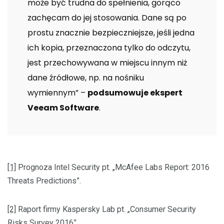
może być trudna do spełnienia, gorąco
zachęcam do jej stosowania. Dane są po
prostu znacznie bezpieczniejsze, jeśli jedna
ich kopia, przeznaczona tylko do odczytu,
jest przechowywana w miejscu innym niż
dane źródłowe, np. na nośniku
wymiennym” –
podsumowuje ekspert
Veeam Software
.
[1]
Prognoza Intel Security pt. „McAfee Labs Report: 2016
Threats Predictions”.
[2]
Raport firmy Kaspersky Lab pt. „Consumer Security
Risks Survey 2016”.