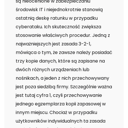
są nieocenione w zabezpieczaniu
środowisk IT i niejednokrotnie stanowią
ostatnią deskę ratunku w przypadku
cyberataku. Ich skuteczność zwiększa
stosowanie właściwych procedur. Jedną z
najważniejszych jest zasada 3-2-1,
mówiąca o tym, że zawsze należy posiadać
trzy kopie danych, które są zapisane na
dwóch różnych urządzeniach lub
nośnikach, a jeden z nich przechowywany
jest poza siedzibą firmy. Szczególnie ważna
jest tutaj cyfra 1, czyli przechowywanie
jednego egzemplarza kopii zapasowej w
innym miejscu. Chociaż w przypadku
użytkowników indywidualnych ta zasada