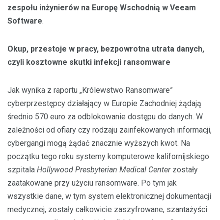
zespołu inżynierów na Europę Wschodnią w Veeam
Software
.
Okup, przestoje w pracy, bezpowrotna utrata danych,
czyli kosztowne skutki infekcji ransomware
Jak wynika z raportu „Królewstwo Ransomware”
cyberprzestępcy działający w Europie Zachodniej żądają
średnio 570 euro za odblokowanie dostępu do danych. W
zależności od ofiary czy rodzaju zainfekowanych informacji,
cybergangi mogą żądać znacznie wyższych kwot. Na
początku tego roku systemy komputerowe kalifornijskiego
szpitala
Hollywood Presbyterian Medical Center
zostały
zaatakowane przy użyciu ransomware. Po tym jak
wszystkie dane, w tym system elektronicznej dokumentacji
medycznej, zostały całkowicie zaszyfrowane, szantażyści