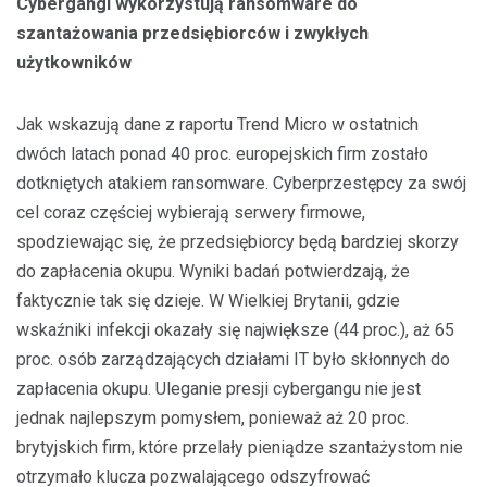
Cybergangi wykorzystują ransomware do
szantażowania przedsiębiorców i zwykłych
użytkowników
Jak wskazują dane z raportu Trend Micro w ostatnich
dwóch latach ponad 40 proc. europejskich firm zostało
dotkniętych atakiem ransomware. Cyberprzestępcy za swój
cel coraz częściej wybierają serwery firmowe,
spodziewając się, że przedsiębiorcy będą bardziej skorzy
do zapłacenia okupu. Wyniki badań potwierdzają, że
faktycznie tak się dzieje. W Wielkiej Brytanii, gdzie
wskaźniki infekcji okazały się największe (44 proc.), aż 65
proc. osób zarządzających działami IT było skłonnych do
zapłacenia okupu. Uleganie presji cybergangu nie jest
jednak najlepszym pomysłem, ponieważ aż 20 proc.
brytyjskich firm, które przelały pieniądze szantażystom nie
otrzymało klucza pozwalającego odszyfrować