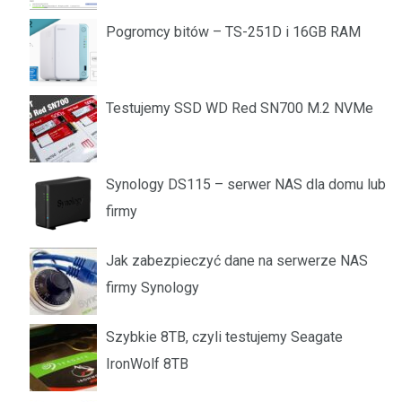
Pogromcy bitów – TS-251D i 16GB RAM
Testujemy SSD WD Red SN700 M.2 NVMe
Synology DS115 – serwer NAS dla domu lub
firmy
Jak zabezpieczyć dane na serwerze NAS
firmy Synology
Szybkie 8TB, czyli testujemy Seagate
IronWolf 8TB