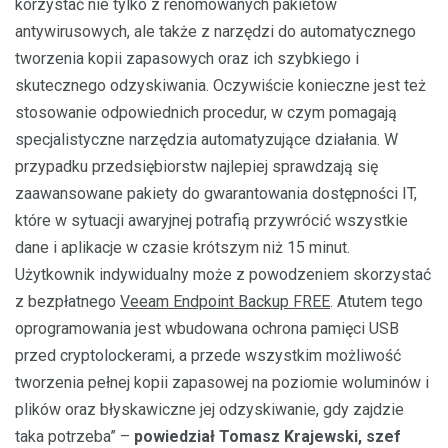
korzystać nie tylko z renomowanych pakietów
antywirusowych, ale także z narzędzi do automatycznego
tworzenia kopii zapasowych oraz ich szybkiego i
skutecznego odzyskiwania. Oczywiście konieczne jest też
stosowanie odpowiednich procedur, w czym pomagają
specjalistyczne narzędzia automatyzujące działania. W
przypadku przedsiębiorstw najlepiej sprawdzają się
zaawansowane pakiety do gwarantowania dostępności IT,
które w sytuacji awaryjnej potrafią przywrócić wszystkie
dane i aplikacje w czasie krótszym niż 15 minut.
Użytkownik indywidualny może z powodzeniem skorzystać
z bezpłatnego
Veeam Endpoint Backup FREE
. Atutem tego
oprogramowania jest wbudowana ochrona pamięci USB
przed cryptolockerami, a przede wszystkim możliwość
tworzenia pełnej kopii zapasowej na poziomie woluminów i
plików oraz błyskawiczne jej odzyskiwanie, gdy zajdzie
taka potrzeba” –
powiedział Tomasz Krajewski, szef