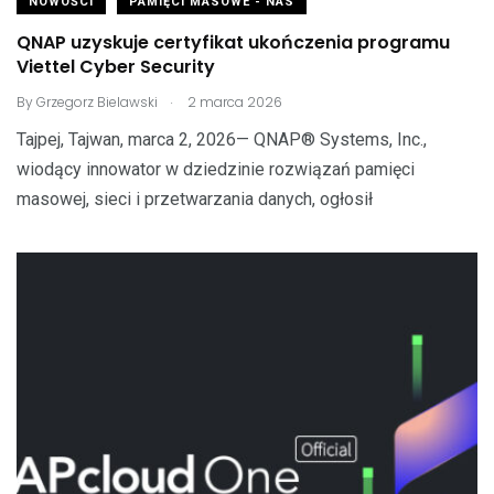
NOWOŚCI
PAMIĘCI MASOWE - NAS
QNAP uzyskuje certyfikat ukończenia programu
Viettel Cyber ​​Security
.
By
Grzegorz Bielawski
2 marca 2026
Tajpej, Tajwan, marca 2, 2026— QNAP® Systems, Inc.,
wiodący innowator w dziedzinie rozwiązań pamięci
masowej, sieci i przetwarzania danych, ogłosił