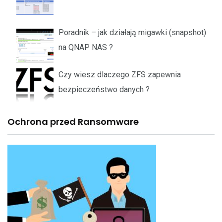
Poradnik – jak działają migawki (snapshot)
na QNAP NAS ?
Czy wiesz dlaczego ZFS zapewnia
bezpieczeństwo danych ?
Ochrona przed Ransomware