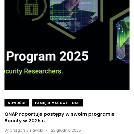
NOWOŚCI
PAMIĘCI MASOWE - NAS
QNAP raportuje postępy w swoim programie
Bounty w 2025 r.
.
By
Grzegorz Bielawski
22 grudnia 2025