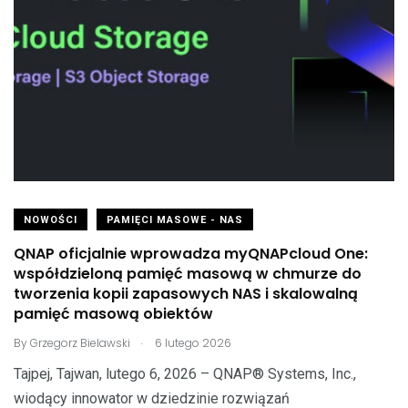
NOWOŚCI
PAMIĘCI MASOWE - NAS
QNAP oficjalnie wprowadza myQNAPcloud One:
współdzieloną pamięć masową w chmurze do
tworzenia kopii zapasowych NAS i skalowalną
pamięć masową obiektów
.
By
Grzegorz Bielawski
6 lutego 2026
Tajpej, Tajwan, lutego 6, 2026 – QNAP® Systems, Inc.,
wiodący innowator w dziedzinie rozwiązań