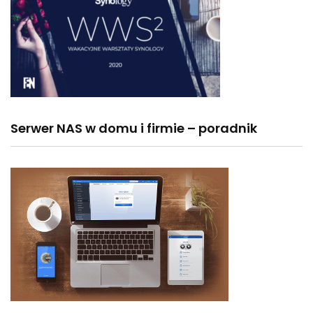
Serwer NAS w domu i firmie – poradnik