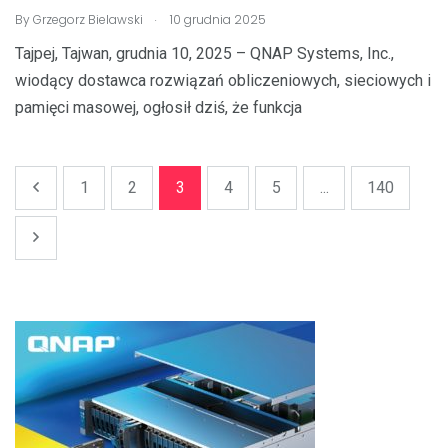
.
By
Grzegorz Bielawski
10 grudnia 2025
Tajpej, Tajwan, grudnia 10, 2025 – QNAP Systems, Inc.,
wiodący dostawca rozwiązań obliczeniowych, sieciowych i
pamięci masowej, ogłosił dziś, że funkcja
1
2
3
4
5
...
140