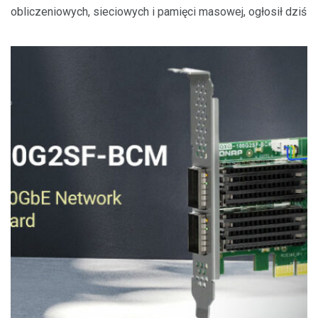
obliczeniowych, sieciowych i pamięci masowej, ogłosił dziś