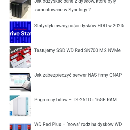
Jak odzyskać dane z dysków, które były
zamontowane w Synology ?
Statystyki awaryjności dysków HDD w 2023r.
Testujemy SSD WD Red SN700 M.2 NVMe
Jak zabezpieczyć serwer NAS firmy QNAP
Pogromcy bitów – TS-251D i 16GB RAM
WD Red Plus – “nowa” rodzina dysków WD