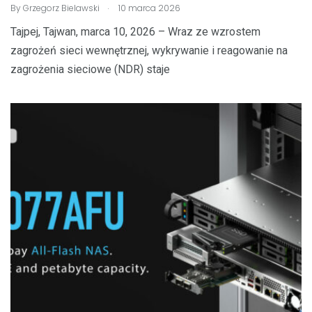
.
By
Grzegorz Bielawski
10 marca 2026
Tajpej, Tajwan, marca 10, 2026 – Wraz ze wzrostem
zagrożeń sieci wewnętrznej, wykrywanie i reagowanie na
zagrożenia sieciowe (NDR) staje