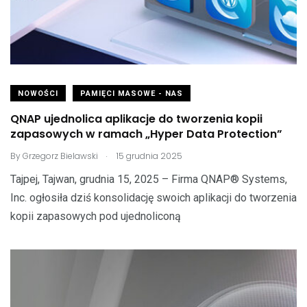
NOWOŚCI
PAMIĘCI MASOWE - NAS
QNAP ujednolica aplikacje do tworzenia kopii
zapasowych w ramach „Hyper Data Protection”
.
By
Grzegorz Bielawski
15 grudnia 2025
Tajpej, Tajwan, grudnia 15, 2025 – Firma QNAP® Systems,
Inc. ogłosiła dziś konsolidację swoich aplikacji do tworzenia
kopii zapasowych pod ujednoliconą