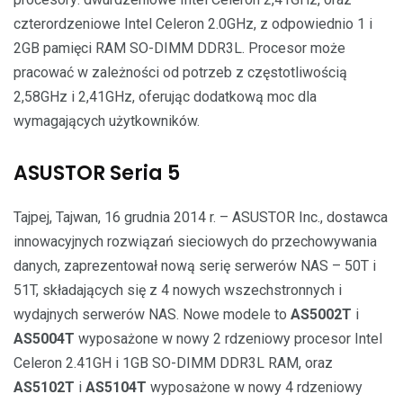
czterordzeniowe Intel Celeron 2.0GHz, z odpowiednio 1 i
2GB pamięci RAM SO-DIMM DDR3L. Procesor może
pracować w zależności od potrzeb z częstotliwością
2,58GHz i 2,41GHz, oferując dodatkową moc dla
wymagających użytkowników.
ASUSTOR Seria 5
Tajpej, Tajwan, 16 grudnia 2014 r. – ASUSTOR Inc., dostawca
innowacyjnych rozwiązań sieciowych do przechowywania
danych, zaprezentował nową serię serwerów NAS – 50T i
51T, składających się z 4 nowych wszechstronnych i
wydajnych serwerów NAS. Nowe modele to
AS5002T
i
AS5004T
wyposażone w nowy 2 rdzeniowy procesor Intel
Celeron 2.41GH i 1GB SO-DIMM DDR3L RAM, oraz
AS5102T
i
AS5104T
wyposażone w nowy 4 rdzeniowy