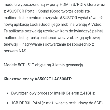
modele wyposażone są w porty HDMI i S/PDIF, które wraz
z ASUSTOR Portal i SoundsGood tworzą osobiste,
multimedialne centrum rozrywki. ASUSTOR wydał również
nową aplikację LooksGood i jego mobilną wersję AiVideo.
Te aplikacje pozwalają użytkownikom doświadczyć pełnej
multimedialnej funkcjonalności, wraz z obsługą cyfrowej
telewizji – nagrywanie i odtwarzanie bezpośrednio z
serwera NAS.
Modele 50T i 51T objęte są 3 letnią gwarancją.
Kluczowe cechy AS5002T i AS5004T:
Dwurdzeniowy procesor Intel® Celeron 2,41GHz
1GB DDR3L RAM (z możliwością rozbudowy do 8GB)