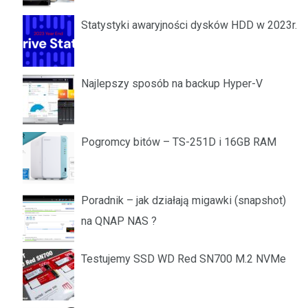
Statystyki awaryjności dysków HDD w 2023r.
Najlepszy sposób na backup Hyper-V
Pogromcy bitów – TS-251D i 16GB RAM
Poradnik – jak działają migawki (snapshot)
na QNAP NAS ?
Testujemy SSD WD Red SN700 M.2 NVMe