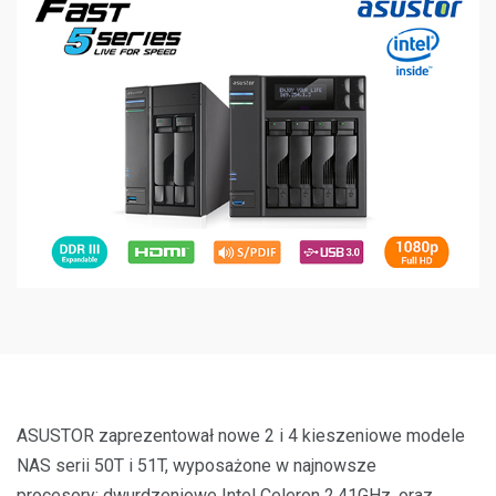
ASUSTOR zaprezentował nowe 2 i 4 kieszeniowe modele
NAS serii 50T i 51T, wyposażone w najnowsze
procesory: dwurdzeniowe Intel Celeron 2,41GHz, oraz