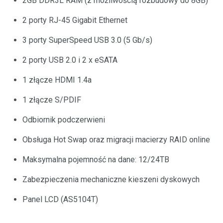
2GB DDR3L RAM (z możliwością rozbudowy do 8GB)
2 porty RJ-45 Gigabit Ethernet
3 porty SuperSpeed USB 3.0 (5 Gb/s)
2 porty USB 2.0 i 2 x eSATA
1 złącze HDMI 1.4a
1 złącze S/PDIF
Odbiornik podczerwieni
Obsługa Hot Swap oraz migracji macierzy RAID online
Maksymalna pojemność na dane: 12/24TB
Zabezpieczenia mechaniczne kieszeni dyskowych
Panel LCD (AS5104T)