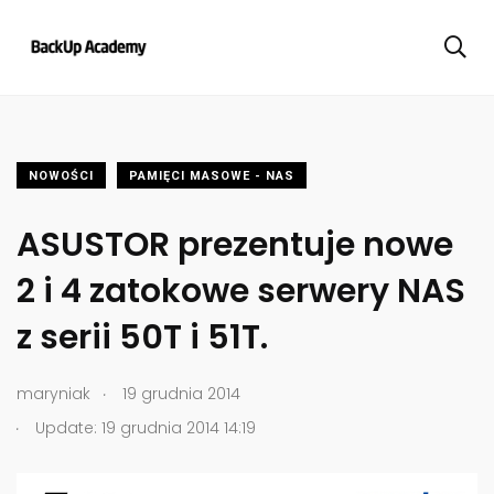
NOWOŚCI
PAMIĘCI MASOWE - NAS
ASUSTOR prezentuje nowe
2 i 4 zatokowe serwery NAS
z serii 50T i 51T.
.
maryniak
19 grudnia 2014
.
Update: 19 grudnia 2014 14:19