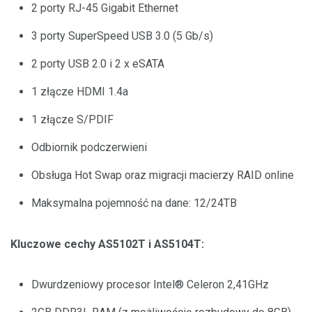
2 porty RJ-45 Gigabit Ethernet
3 porty SuperSpeed USB 3.0 (5 Gb/s)
2 porty USB 2.0 i 2 x eSATA
1 złącze HDMI 1.4a
1 złącze S/PDIF
Odbiornik podczerwieni
Obsługa Hot Swap oraz migracji macierzy RAID online
Maksymalna pojemność na dane: 12/24TB
Kluczowe cechy AS5102T i AS5104T:
Dwurdzeniowy procesor Intel® Celeron 2,41GHz