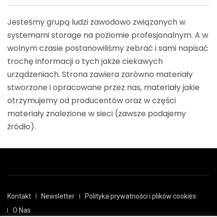
Jesteśmy grupą ludzi zawodowo związanych w
systemami storage na poziomie profesjonalnym. A w
wolnym czasie postanowiliśmy zebrać i sami napisać
trochę informacji o tych jakże ciekawych
urządzeniach. Strona zawiera zarówno materiały
stworzone i opracowane przez nas, materiały jakie
otrzymujemy od producentów oraz w części
materiały znalezione w sieci (zawsze podajemy
źródło).
Kontakt
Newsletter
Polityka prywatności i plików cookies
O Nas