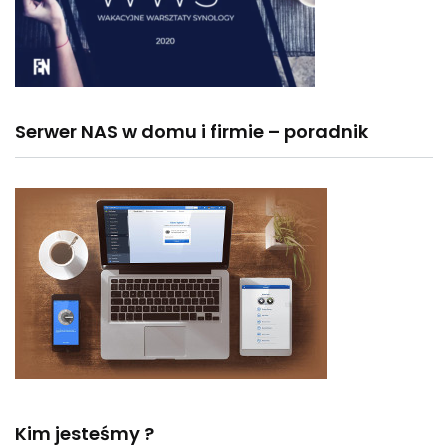
Serwer NAS w domu i firmie – poradnik
Kim jesteśmy ?