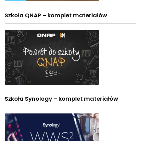
Szkoła QNAP – komplet materiałów
Szkoła Synology – komplet materiałów