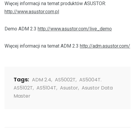
Więcej informacji na temat produktów ASUSTOR:
http://www.asustor.com.pl
Demo ADM 2.3
http://www.asustor.com/live_demo
Więcej informacji na temat ADM 2.3
http://adm.asustor.com/
Tags:
ADM 2.4
,
AS5002T
,
AS5004T.
AS5102T
,
AS5104T
,
Asustor
,
Asustor Data
Master