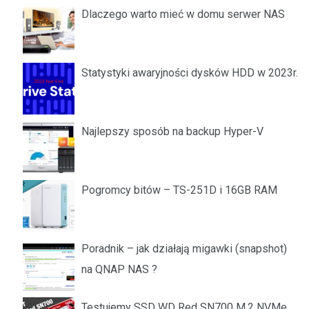
Dlaczego warto mieć w domu serwer NAS
Statystyki awaryjności dysków HDD w 2023r.
Najlepszy sposób na backup Hyper-V
Pogromcy bitów – TS-251D i 16GB RAM
Poradnik – jak działają migawki (snapshot)
na QNAP NAS ?
Testujemy SSD WD Red SN700 M.2 NVMe