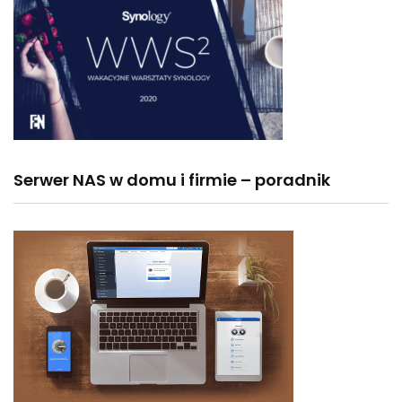
Serwer NAS w domu i firmie – poradnik