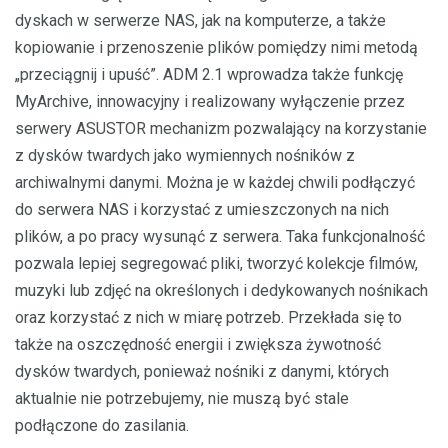
dyskach w serwerze NAS, jak na komputerze, a także
kopiowanie i przenoszenie plików pomiędzy nimi metodą
„przeciągnij i upuść”. ADM 2.1 wprowadza także funkcję
MyArchive, innowacyjny i realizowany wyłączenie przez
serwery ASUSTOR mechanizm pozwalający na korzystanie
z dysków twardych jako wymiennych nośników z
archiwalnymi danymi. Można je w każdej chwili podłączyć
do serwera NAS i korzystać z umieszczonych na nich
plików, a po pracy wysunąć z serwera. Taka funkcjonalność
pozwala lepiej segregować pliki, tworzyć kolekcje filmów,
muzyki lub zdjęć na określonych i dedykowanych nośnikach
oraz korzystać z nich w miarę potrzeb. Przekłada się to
także na oszczędność energii i zwiększa żywotność
dysków twardych, ponieważ nośniki z danymi, których
aktualnie nie potrzebujemy, nie muszą być stale
podłączone do zasilania.