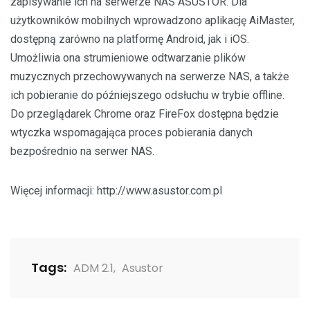
zapisywanie ich na serwerze NAS ASUSTOR. Dla
użytkowników mobilnych wprowadzono aplikację AiMaster,
dostępną zarówno na platformę Android, jak i iOS.
Umożliwia ona strumieniowe odtwarzanie plików
muzycznych przechowywanych na serwerze NAS, a także
ich pobieranie do późniejszego odsłuchu w trybie offline.
Do przeglądarek Chrome oraz FireFox dostępna będzie
wtyczka wspomagająca proces pobierania danych
bezpośrednio na serwer NAS.
Więcej informacji: http://www.asustor.com.pl
Tags:
ADM 2.1
,
Asustor