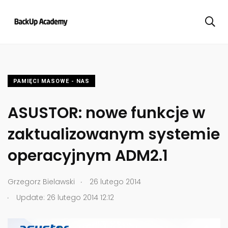
PAMIĘCI MASOWE - NAS
ASUSTOR: nowe funkcje w
zaktualizowanym systemie
operacyjnym ADM2.1
.
Grzegorz Bielawski
26 lutego 2014
.
Update: 26 lutego 2014 12:12