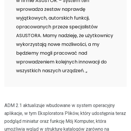
w firmie ASUSTOR. – System ten
wprowadza zestaw naprawdę
wyjątkowych, autorskich funkcji,
opracowanych przeze specjalistów
ASUSTORA. Mamy nadzieję, że użytkownicy
wykorzystają nowe możliwości, a my
będziemy mogli pracować nad
wprowadzeniem kolejnych innowacji do
wszystkich naszych urządzeń. „
ADM 2.1 aktualizuje wbudowane w system operacyjny
aplikacje, w tym Eksploratora Plików, który udostępnia teraz
podgląd miniatur oraz funkcję Mój Komputer, która
umożliwia wgląd w strukturę katalogów zarówno na