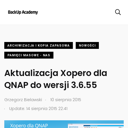
ARCHIWIZACJA I KOPIA ZAPASOWA
NOWOŚCI
PAMIĘCI MASOWE - NAS
Aktualizacja Xopero dla
QNAP do wersji 3.6.55
.
Grzegorz Bielawski
10 sierpnia 2015
.
Update: 14 sierpnia 2015 22:41