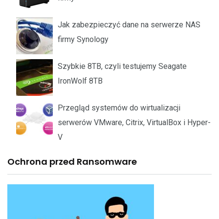
Jak zabezpieczyć dane na serwerze NAS
firmy Synology
Szybkie 8TB, czyli testujemy Seagate
IronWolf 8TB
Przegląd systemów do wirtualizacji
serwerów VMware, Citrix, VirtualBox i Hyper-
V
Ochrona przed Ransomware