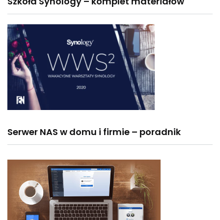
Szkoła Synology – komplet materiałów
Serwer NAS w domu i firmie – poradnik