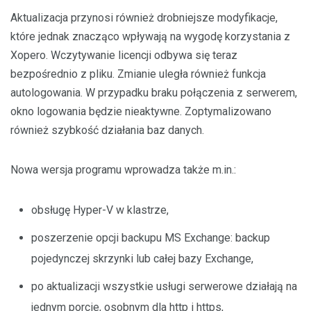
Aktualizacja przynosi również drobniejsze modyfikacje,
które jednak znacząco wpływają na wygodę korzystania z
Xopero. Wczytywanie licencji odbywa się teraz
bezpośrednio z pliku. Zmianie uległa również funkcja
autologowania. W przypadku braku połączenia z serwerem,
okno logowania będzie nieaktywne. Zoptymalizowano
również szybkość działania baz danych.
Nowa wersja programu wprowadza także m.in.:
obsługę Hyper-V w klastrze,
poszerzenie opcji backupu MS Exchange: backup
pojedynczej skrzynki lub całej bazy Exchange,
po aktualizacji wszystkie usługi serwerowe działają na
jednym porcie, osobnym dla http i https,