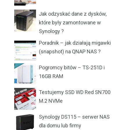
Jak odzyskać dane z dysków,
które były zamontowane w
Synology ?
Poradnik – jak działają migawki
(snapshot) na QNAP NAS ?
Pogromcy bitów – TS-251D i
16GB RAM
Testujemy SSD WD Red SN700
M.2 NVMe
Synology DS115 – serwer NAS
dla domu lub firmy