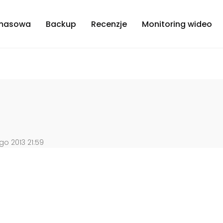
masowa
Backup
Recenzje
Monitoring wideo
go 2013 21:59