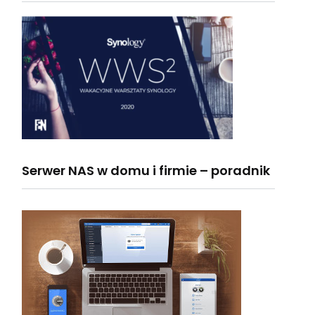
Serwer NAS w domu i firmie – poradnik