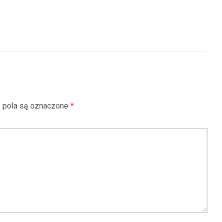
pola są oznaczone
*