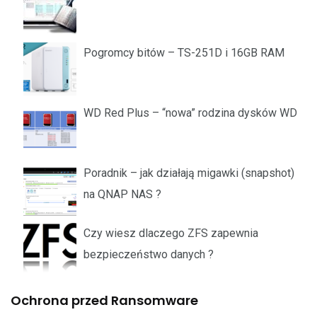
Pogromcy bitów – TS-251D i 16GB RAM
WD Red Plus – “nowa” rodzina dysków WD
Poradnik – jak działają migawki (snapshot)
na QNAP NAS ?
Czy wiesz dlaczego ZFS zapewnia
bezpieczeństwo danych ?
Ochrona przed Ransomware