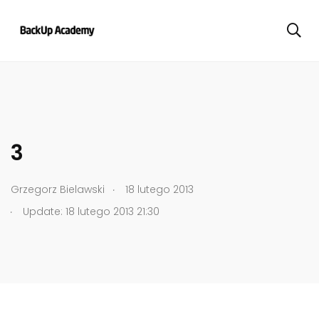
3
.
Grzegorz Bielawski
18 lutego 2013
.
Update: 18 lutego 2013 21:30