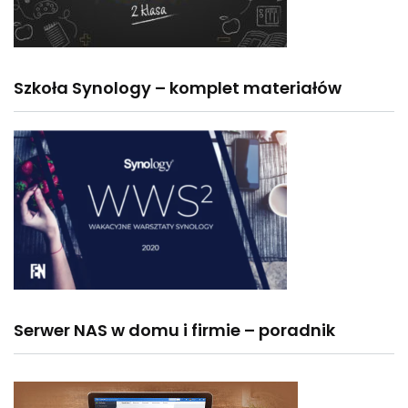
Szkoła Synology – komplet materiałów
Serwer NAS w domu i firmie – poradnik