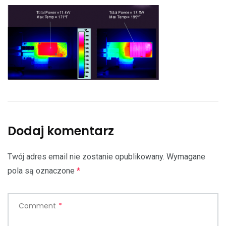
Dodaj komentarz
Twój adres email nie zostanie opublikowany.
Wymagane
pola są oznaczone
*
Comment
*