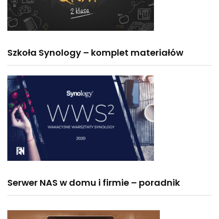
Szkoła Synology – komplet materiałów
Serwer NAS w domu i firmie – poradnik