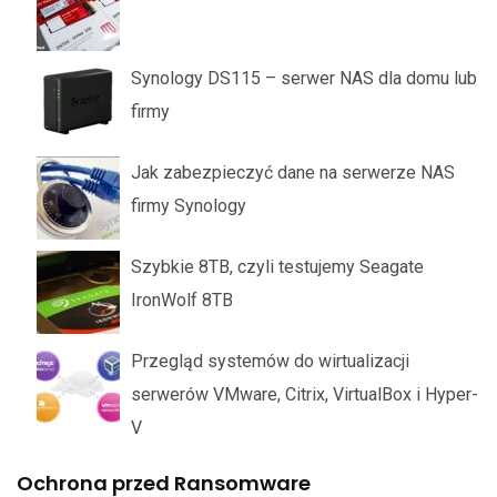
Synology DS115 – serwer NAS dla domu lub
firmy
Jak zabezpieczyć dane na serwerze NAS
firmy Synology
Szybkie 8TB, czyli testujemy Seagate
IronWolf 8TB
Przegląd systemów do wirtualizacji
serwerów VMware, Citrix, VirtualBox i Hyper-
V
Ochrona przed Ransomware