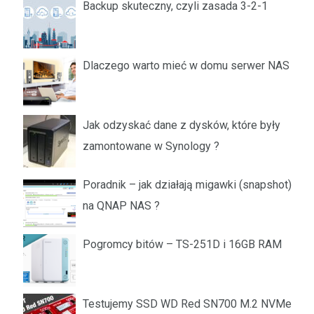
Backup skuteczny, czyli zasada 3-2-1
Dlaczego warto mieć w domu serwer NAS
Jak odzyskać dane z dysków, które były
zamontowane w Synology ?
Poradnik – jak działają migawki (snapshot)
na QNAP NAS ?
Pogromcy bitów – TS-251D i 16GB RAM
Testujemy SSD WD Red SN700 M.2 NVMe