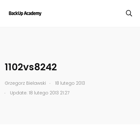
1102vs8242
.
Grzegorz Bielawski
18 lutego 2013
.
Update: 18 lutego 2013 21:27