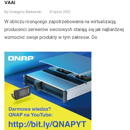
VAAI
.
By
Grzegorz Bielawski
31 lipca 2012
W obliczu rosnącego zapotrzebowania na wirtualizację,
producenci serwerów sieciowych starają się jak najbardziej
wzmocnić swoje produkty w tym zakresie. Do