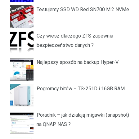
Testujemy SSD WD Red SN700 M.2 NVMe
Czy wiesz dlaczego ZFS zapewnia
bezpieczeństwo danych ?
Najlepszy sposób na backup Hyper-V
Pogromcy bitów – TS-251D i 16GB RAM
Poradnik – jak działają migawki (snapshot)
na QNAP NAS ?