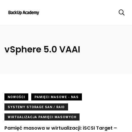
vSphere 5.0 VAAI
NOWOŚCI
PAMIĘCI MASOWE - NAS
SYSTEMY STORAGE SAN / RAID
WIRTUALIZACJA PAMIĘCI MASOWYCH
Pamięć masowa w wirtualizacji: iSCSI Target –