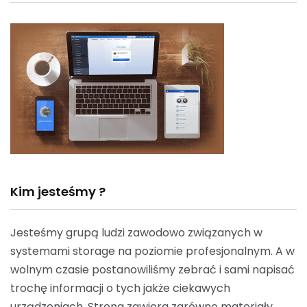
Kim jesteśmy ?
Jesteśmy grupą ludzi zawodowo związanych w
systemami storage na poziomie profesjonalnym. A w
wolnym czasie postanowiliśmy zebrać i sami napisać
trochę informacji o tych jakże ciekawych
urządzeniach. Strona zawiera zarówno materiały