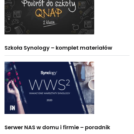
Szkoła Synology – komplet materiałów
Serwer NAS w domu i firmie – poradnik