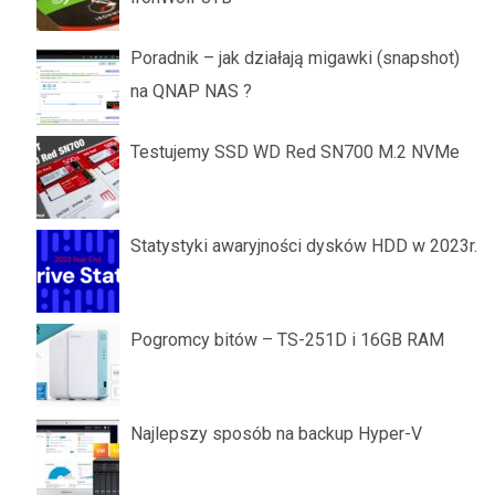
Poradnik – jak działają migawki (snapshot)
na QNAP NAS ?
Testujemy SSD WD Red SN700 M.2 NVMe
Statystyki awaryjności dysków HDD w 2023r.
Pogromcy bitów – TS-251D i 16GB RAM
Najlepszy sposób na backup Hyper-V