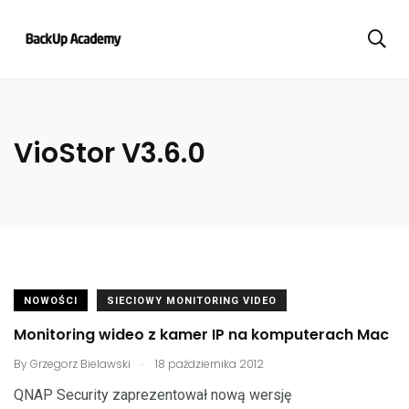
VioStor V3.6.0
NOWOŚCI
SIECIOWY MONITORING VIDEO
Monitoring wideo z kamer IP na komputerach Mac
.
By
Grzegorz Bielawski
18 października 2012
QNAP Security zaprezentował nową wersję