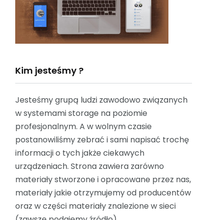
Kim jesteśmy ?
Jesteśmy grupą ludzi zawodowo związanych
w systemami storage na poziomie
profesjonalnym. A w wolnym czasie
postanowiliśmy zebrać i sami napisać trochę
informacji o tych jakże ciekawych
urządzeniach. Strona zawiera zarówno
materiały stworzone i opracowane przez nas,
materiały jakie otrzymujemy od producentów
oraz w części materiały znalezione w sieci
(zawsze podajemy źródło).