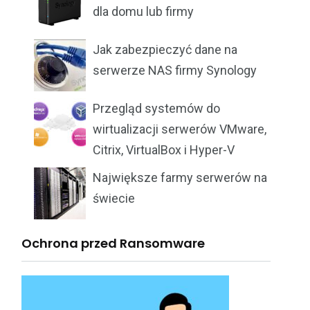
dla domu lub firmy
Jak zabezpieczyć dane na
serwerze NAS firmy Synology
Przegląd systemów do
wirtualizacji serwerów VMware,
Citrix, VirtualBox i Hyper-V
Największe farmy serwerów na
świecie
Ochrona przed Ransomware