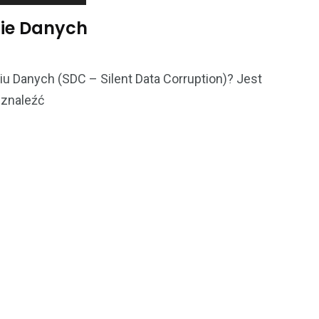
nie Danych
u Danych (SDC – Silent Data Corruption)? Jest
 znaleźć