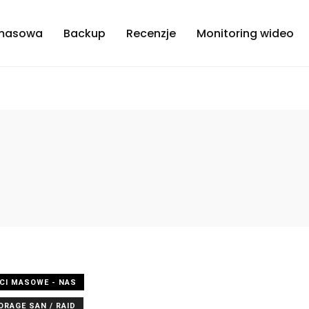
masowa
Backup
Recenzje
Monitoring wideo
CI MASOWE - NAS
RAGE SAN / RAID