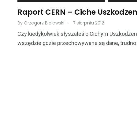
Raport CERN – Ciche Uszkodze
.
By
Grzegorz Bielawski
7 sierpnia 2012
Czy kiedykolwiek słyszałeś o Cichym Uszkodzeni
wszędzie gdzie przechowywane są dane, trudno