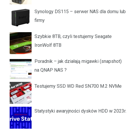
Synology DS115 – serwer NAS dla domu lub
firmy
Szybkie 8TB, czyli testujemy Seagate
IronWolf 8TB
Poradnik – jak działają migawki (snapshot)
na QNAP NAS ?
Testujemy SSD WD Red SN700 M.2 NVMe
Statystyki awaryjności dysków HDD w 2023r.