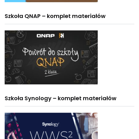
Szkoła QNAP – komplet materiałów
Szkoła Synology – komplet materiałów