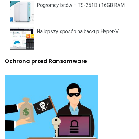
Pogromcy bitów – TS-251D i 16GB RAM
Najlepszy sposób na backup Hyper-V
Ochrona przed Ransomware