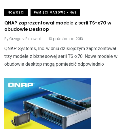
NOWOŚCI
PAMIĘCI MASOWE - NAS
QNAP zaprezentował modele z serii TS-x70 w
obudowie Desktop
.
By
Grzegorz Bielawski
10 października 2013
QNAP Systems, Inc. w dniu dzisiejszym zaprezentował
trzy modele z biznesowej serii TS-x70. Nowe modele w
obudowie desktop mogą pomieścić odpowiednio