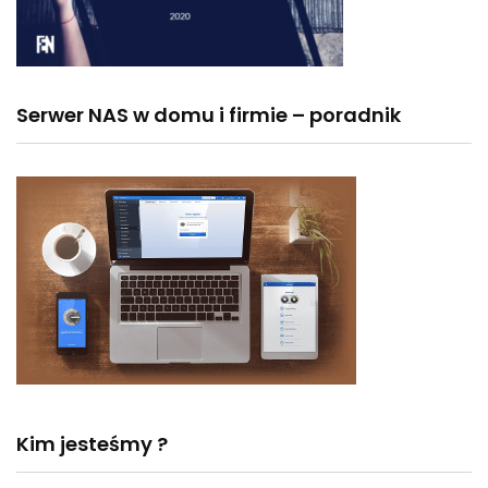
Serwer NAS w domu i firmie – poradnik
Kim jesteśmy ?