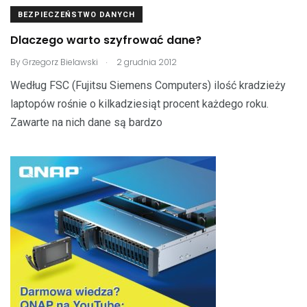
BEZPIECZEŃSTWO DANYCH
Dlaczego warto szyfrować dane?
.
By
Grzegorz Bielawski
2 grudnia 2012
Według FSC (Fujitsu Siemens Computers) ilość kradzieży
laptopów rośnie o kilkadziesiąt procent każdego roku.
Zawarte na nich dane są bardzo