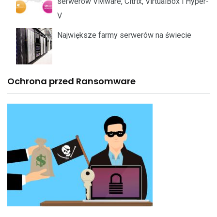
serwerów VMware, Citrix, VirtualBox i Hyper-
V
Największe farmy serwerów na świecie
Ochrona przed Ransomware