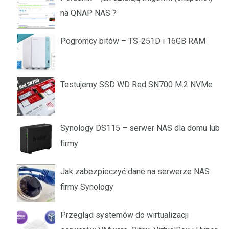
na QNAP NAS ?
Pogromcy bitów – TS-251D i 16GB RAM
Testujemy SSD WD Red SN700 M.2 NVMe
Synology DS115 – serwer NAS dla domu lub
firmy
Jak zabezpieczyć dane na serwerze NAS
firmy Synology
Przegląd systemów do wirtualizacji