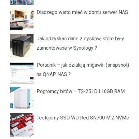
Dlaczego warto mieć w domu serwer NAS
Jak odzyskać dane z dysków, które były
zamontowane w Synology ?
Poradnik – jak działają migawki (snapshot)
na QNAP NAS ?
Pogromcy bitów – TS-251D i 16GB RAM
Testujemy SSD WD Red SN700 M.2 NVMe