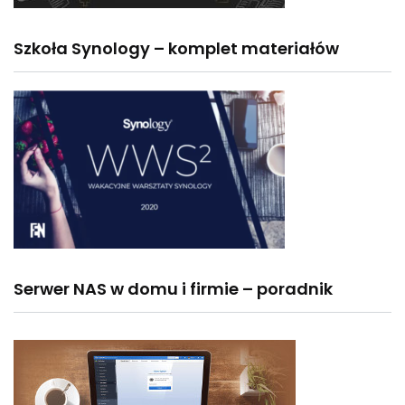
Szkoła Synology – komplet materiałów
Serwer NAS w domu i firmie – poradnik