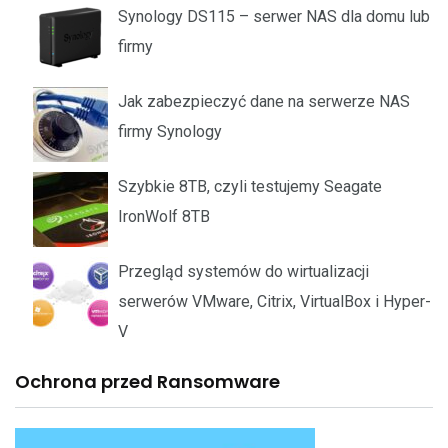
Synology DS115 – serwer NAS dla domu lub
firmy
Jak zabezpieczyć dane na serwerze NAS
firmy Synology
Szybkie 8TB, czyli testujemy Seagate
IronWolf 8TB
Przegląd systemów do wirtualizacji
serwerów VMware, Citrix, VirtualBox i Hyper-
V
Ochrona przed Ransomware