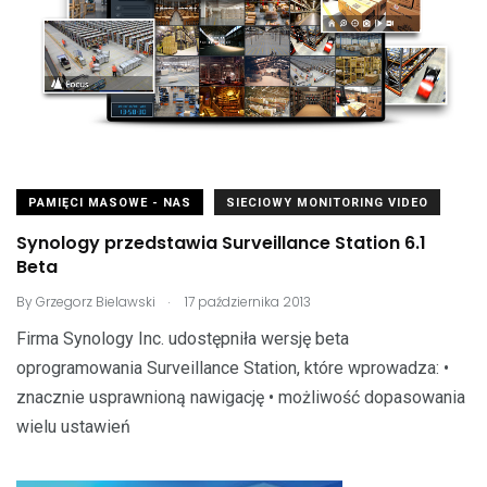
PAMIĘCI MASOWE - NAS
SIECIOWY MONITORING VIDEO
Synology przedstawia Surveillance Station 6.1
Beta
.
By
Grzegorz Bielawski
17 października 2013
Firma Synology Inc. udostępniła wersję beta
oprogramowania Surveillance Station, które wprowadza: •
znacznie usprawnioną nawigację • możliwość dopasowania
wielu ustawień