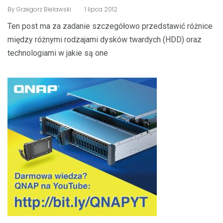
.
By
Grzegorz Bielawski
1 lipca 2012
Ten post ma za zadanie szczegółowo przedstawić różnice
między różnymi rodzajami dysków twardych (HDD) oraz
technologiami w jakie są one