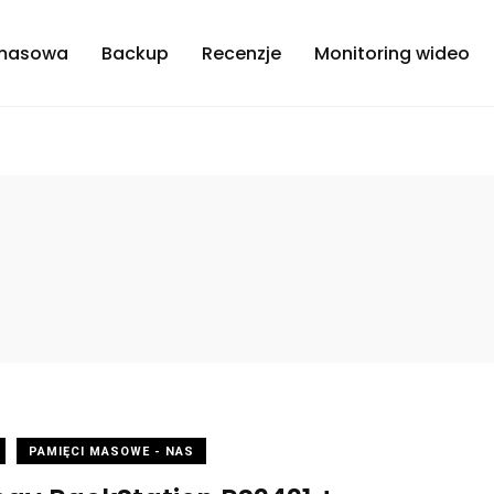
masowa
Backup
Recenzje
Monitoring wideo
PAMIĘCI MASOWE - NAS