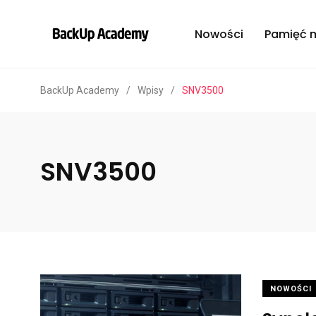
Nowości
Pamięć 
BackUp Academy
/
Wpisy
/
SNV3500
SNV3500
NOWOŚCI