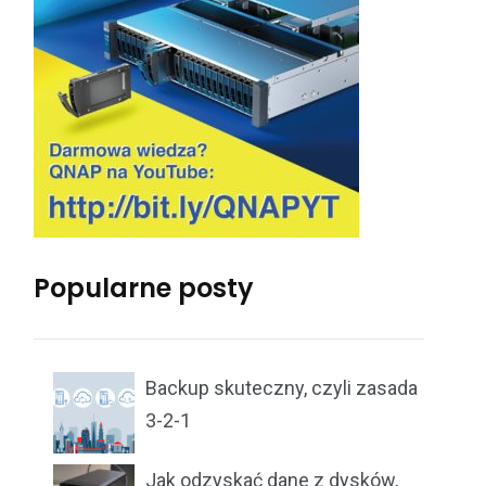
Popularne posty
Backup skuteczny, czyli zasada
3-2-1
Jak odzyskać dane z dysków,