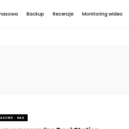
masowa
Backup
Recenzje
Monitoring wideo
MASOWE - NAS