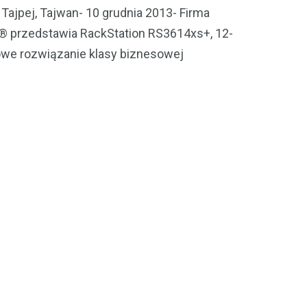
ajpej, Tajwan- 10 grudnia 2013- Firma
® przedstawia RackStation RS3614xs+, 12-
owe rozwiązanie klasy biznesowej