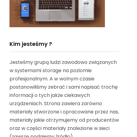
Kim jesteśmy ?
Jesteśmy grupą ludzi zawodowo związanych
w systemami storage na poziomie
profesjonalnym. A w wolnym czasie
postanowiliśmy zebrać i sami napisać trochę
informacji o tych jakże ciekawych
urządzeniach. Strona zawiera zarówno
materiały stworzone i opracowane przez nas,
materiały jakie otrzymujemy od producentów
oraz w części materiały znalezione w sieci
(zawsze podajemy źródło).