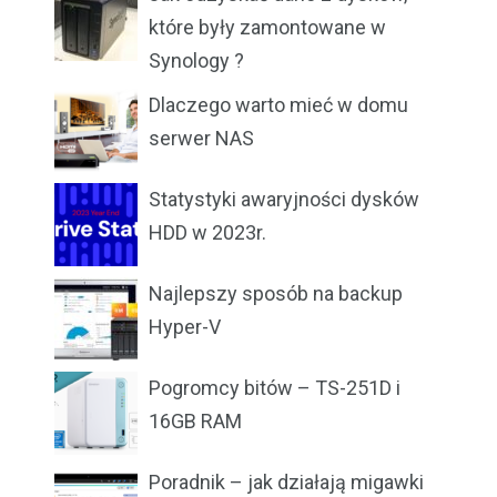
które były zamontowane w
Synology ?
Dlaczego warto mieć w domu
serwer NAS
Statystyki awaryjności dysków
HDD w 2023r.
Najlepszy sposób na backup
Hyper-V
Pogromcy bitów – TS-251D i
16GB RAM
Poradnik – jak działają migawki