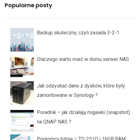
Popularne posty
Backup skuteczny, czyli zasada 3-2-1
Dlaczego warto mieć w domu serwer NAS
Jak odzyskać dane z dysków, które były
zamontowane w Synology ?
Poradnik – jak działają migawki (snapshot)
na QNAP NAS ?
Pogromcy bitów – TS-251D i 16GB RAM