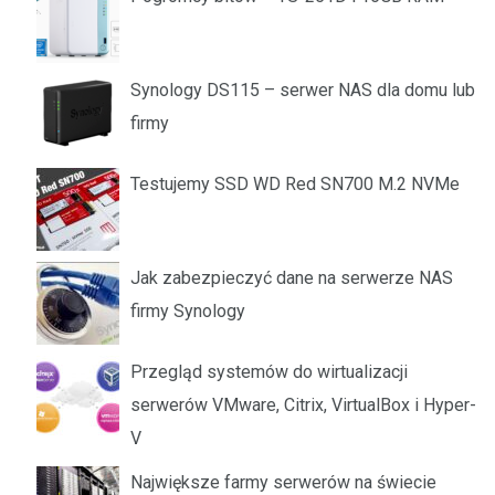
Synology DS115 – serwer NAS dla domu lub
firmy
Testujemy SSD WD Red SN700 M.2 NVMe
Jak zabezpieczyć dane na serwerze NAS
firmy Synology
Przegląd systemów do wirtualizacji
serwerów VMware, Citrix, VirtualBox i Hyper-
V
Największe farmy serwerów na świecie