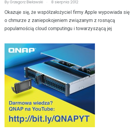
.
By
Grzegorz Bielawski
8 sierpnia 2012
Okazuje się, że współzałożyciel firmy Apple wypowiada się
o chmurze z zaniepokojeniem związanym z rosnącą
popularnością cloud computingu i towarzyszącą jej