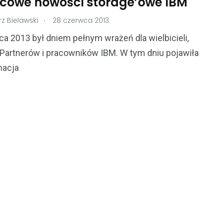
cowe nowości storage’owe IBM
.
z Bielawski
28 czerwca 2013
a 2013 był dniem pełnym wrażeń dla wielbicieli,
 Partnerów i pracowników IBM. W tym dniu pojawiła
macja