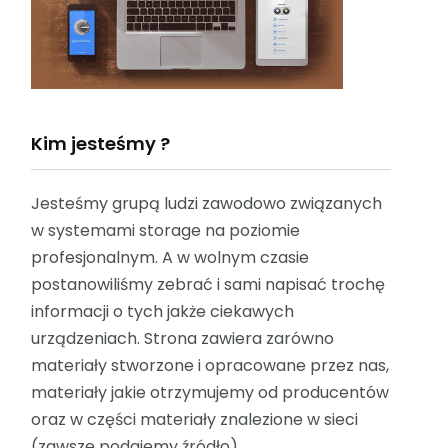
Kim jesteśmy ?
Jesteśmy grupą ludzi zawodowo związanych
w systemami storage na poziomie
profesjonalnym. A w wolnym czasie
postanowiliśmy zebrać i sami napisać trochę
informacji o tych jakże ciekawych
urządzeniach. Strona zawiera zarówno
materiały stworzone i opracowane przez nas,
materiały jakie otrzymujemy od producentów
oraz w części materiały znalezione w sieci
(zawsze podajemy źródło).