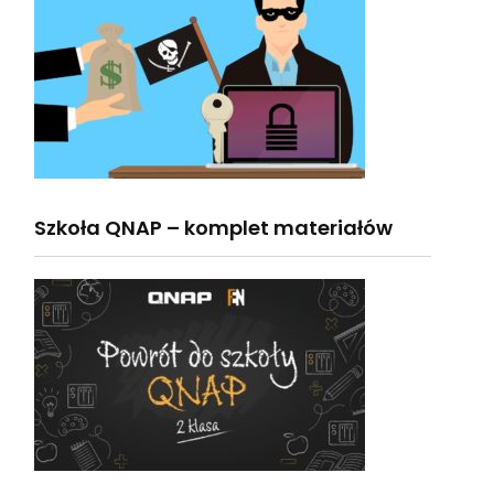
Szkoła QNAP – komplet materiałów