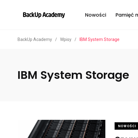
Nowości
Pamięć 
BackUp Academy
/
Wpisy
/
IBM System Storage
IBM System Storage
NOWOŚCI