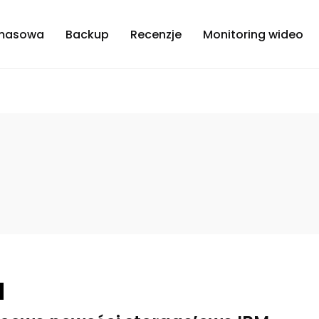
masowa
Backup
Recenzje
Monitoring wideo