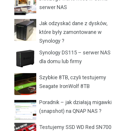
serwer NAS
Jak odzyskać dane z dysków,
które były zamontowane w
Synology ?
Synology DS115 – serwer NAS
dla domu lub firmy
Szybkie 8TB, czyli testujemy
Seagate IronWolf 8TB
Poradnik – jak działają migawki
(snapshot) na QNAP NAS ?
Testujemy SSD WD Red SN700