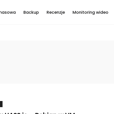
masowa
Backup
Recenzje
Monitoring wideo