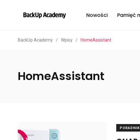
Nowości
Pamięć 
BackUp Academy
/
Wpisy
/
HomeAssistant
HomeAssistant
PORADNIK