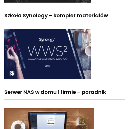
Szkoła Synology – komplet materiałów
Serwer NAS w domu i firmie – poradnik