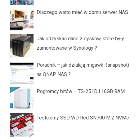
Dlaczego warto mieć w domu serwer NAS
Jak odzyskać dane z dysków, które były
zamontowane w Synology ?
Poradnik – jak działają migawki (snapshot)
na QNAP NAS ?
Pogromcy bitów – TS-251D i 16GB RAM
Testujemy SSD WD Red SN700 M.2 NVMe