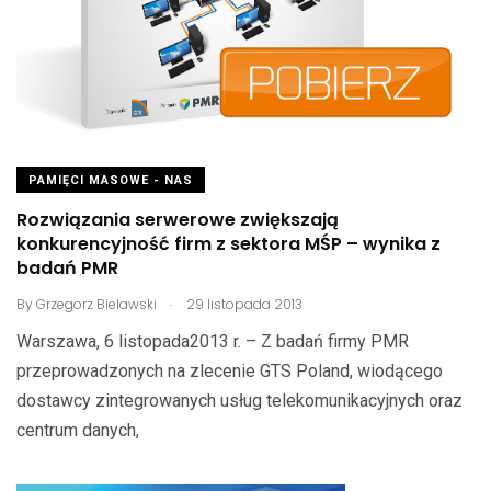
PAMIĘCI MASOWE - NAS
Rozwiązania serwerowe zwiększają
konkurencyjność firm z sektora MŚP – wynika z
badań PMR
.
By
Grzegorz Bielawski
29 listopada 2013
Warszawa, 6 listopada2013 r. – Z badań firmy PMR
przeprowadzonych na zlecenie GTS Poland, wiodącego
dostawcy zintegrowanych usług telekomunikacyjnych oraz
centrum danych,