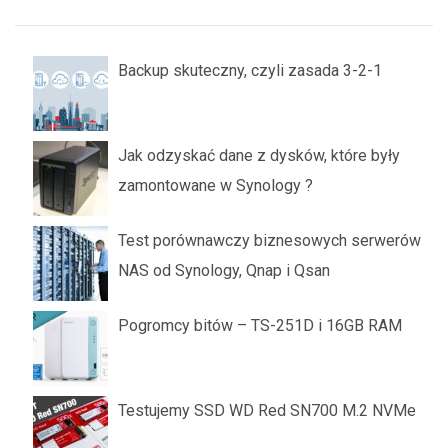
Backup skuteczny, czyli zasada 3-2-1
Jak odzyskać dane z dysków, które były
zamontowane w Synology ?
Test porównawczy biznesowych serwerów
NAS od Synology, Qnap i Qsan
Pogromcy bitów – TS-251D i 16GB RAM
Testujemy SSD WD Red SN700 M.2 NVMe