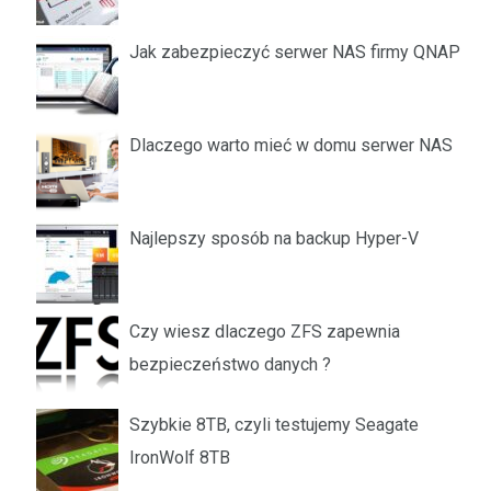
Jak zabezpieczyć serwer NAS firmy QNAP
Dlaczego warto mieć w domu serwer NAS
Najlepszy sposób na backup Hyper-V
Czy wiesz dlaczego ZFS zapewnia
bezpieczeństwo danych ?
Szybkie 8TB, czyli testujemy Seagate
IronWolf 8TB