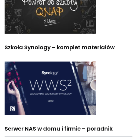
Szkoła Synology – komplet materiałów
Serwer NAS w domu i firmie – poradnik