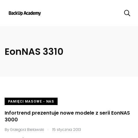
EonNAS 3310
PAMIĘCI MASOWE - NAS
Infortrend prezentuje nowe modele z serii EonNAS
3000
.
By
Grzegorz Bielawski
15 stycznia 2013